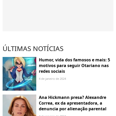
ÚLTIMAS NOTÍCIAS
Humor, vida dos famosos e mais: 5
motivos para seguir Otariano nas
redes sociais
4 de janeiro de 2024
Ana Hickmann presa? Alexandre
Correa, ex da apresentadora, a
denuncia por alienação parental