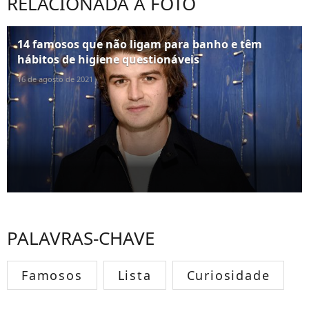
RELACIONADA À FOTO
14 famosos que não ligam para banho e têm
hábitos de higiene questionáveis
16 de agosto de 2021
PALAVRAS-CHAVE
Famosos
Lista
Curiosidade