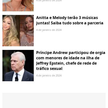
4 de janeiro de 2024
Anitta e Melody terão 3 músicas
juntas! Saiba tudo sobre a parceria
4 de janeiro de 2024
Príncipe Andrew participou de orgia
com menores de idade na ilha de
Jeffrey Epstein, chefe de rede de
tráfico sexual
4 de janeiro de 2024