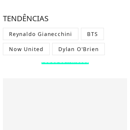
TENDÊNCIAS
Reynaldo Gianecchini
BTS
Now United
Dylan O'Brien
TODOS OS FAMOSOS