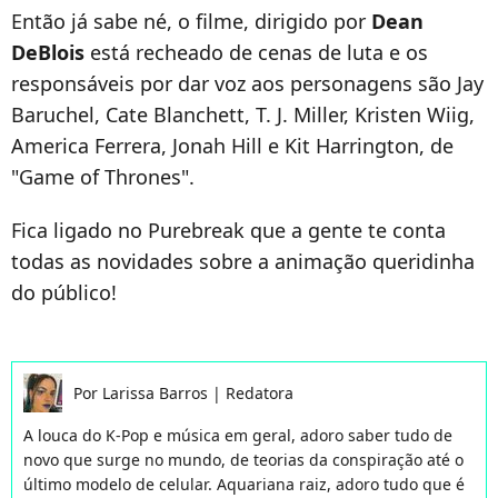
Então já sabe né, o filme, dirigido por
Dean
DeBlois
está recheado de cenas de luta e os
responsáveis por dar voz aos personagens são
Jay
Baruchel, Cate Blanchett, T. J. Miller, Kristen Wiig,
America Ferrera, Jonah Hill
e
Kit Harrington, de
"Game of Thrones".
Fica ligado no Purebreak que a gente te conta
todas as novidades sobre a animação queridinha
do público!
Por
Larissa Barros
|
Redatora
A louca do K-Pop e música em geral, adoro saber tudo de
novo que surge no mundo, de teorias da conspiração até o
último modelo de celular. Aquariana raiz, adoro tudo que é