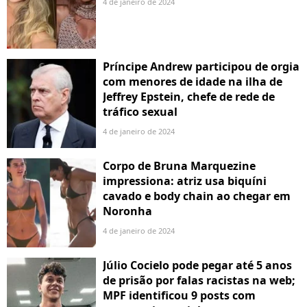
4 de janeiro de 2024
Príncipe Andrew participou de orgia
com menores de idade na ilha de
Jeffrey Epstein, chefe de rede de
tráfico sexual
4 de janeiro de 2024
Corpo de Bruna Marquezine
impressiona: atriz usa biquíni
cavado e body chain ao chegar em
Noronha
4 de janeiro de 2024
Júlio Cocielo pode pegar até 5 anos
de prisão por falas racistas na web;
MPF identificou 9 posts com