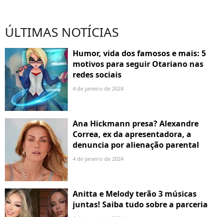
ÚLTIMAS NOTÍCIAS
Humor, vida dos famosos e mais: 5
motivos para seguir Otariano nas
redes sociais
4 de janeiro de 2024
Ana Hickmann presa? Alexandre
Correa, ex da apresentadora, a
denuncia por alienação parental
4 de janeiro de 2024
Anitta e Melody terão 3 músicas
juntas! Saiba tudo sobre a parceria