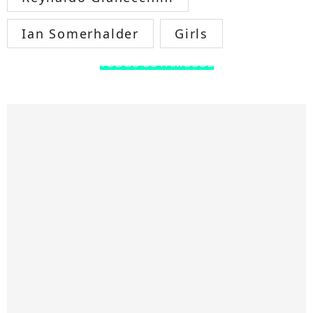
Ian Somerhalder
Girls
TODOS OS FAMOSOS