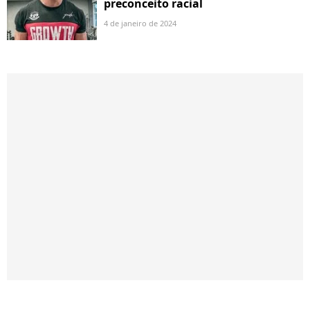
preconceito racial
4 de janeiro de 2024