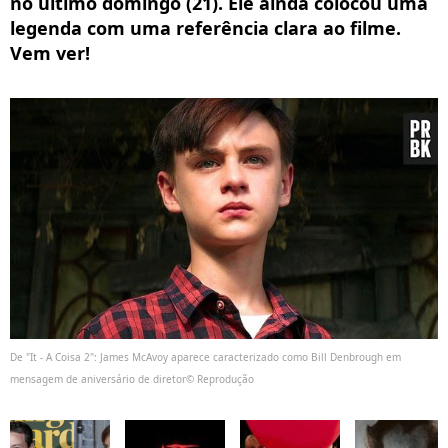
no último domingo (21). Ele ainda colocou uma
legenda com uma referência clara ao filme.
Vem ver!
De "It - A Coisa 2": James McAvoy aparece caracterizado como Bill Denbrough em
mensagem de aniversário de diretor© Reprodução