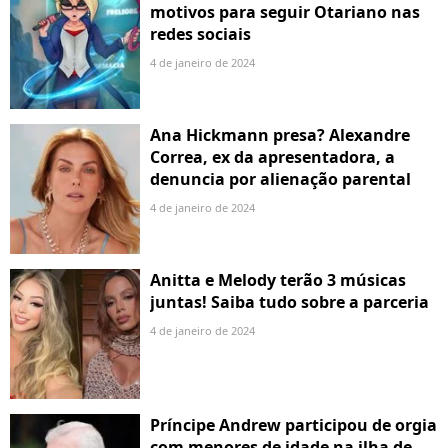
motivos para seguir Otariano nas
redes sociais
4 de janeiro de 2024
Ana Hickmann presa? Alexandre
Correa, ex da apresentadora, a
denuncia por alienação parental
4 de janeiro de 2024
Anitta e Melody terão 3 músicas
juntas! Saiba tudo sobre a parceria
4 de janeiro de 2024
Príncipe Andrew participou de orgia
com menores de idade na ilha de