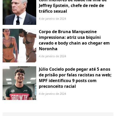
Jeffrey Epstein, chefe de rede de
tráfico sexual
4 de janeiro de 2024
Corpo de Bruna Marquezine
impressiona: atriz usa biquíni
cavado e body chain ao chegar em
Noronha
4 de janeiro de 2024
Júlio Cocielo pode pegar até 5 anos
de prisão por falas racistas na web;
MPF identificou 9 posts com
preconceito racial
4 de janeiro de 2024