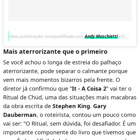
Andy Muschietti
Uma publicação compartilhada por
(@andy_muschietti) em
Mais aterrorizante que o primeiro
Se você achou o longa de estreia do palhaço
aterrorizante, pode separar o calmante porque
vem mais momentos bizarros pela frente. O
diretor já confirmou que "
It - A Coisa 2
" vai ter o
Ritual de Chüd, uma das situações mais macabras
da obra escrita de
Stephen King
.
Gary
Dauberman
, o roteirista, contou um pouco como
vai ser: "O Ritual, sem dúvida, foi desafiador. É um
importante componente do livro que tivemos que