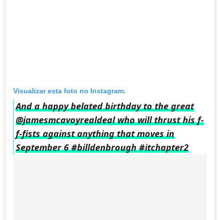
Visualizar esta foto no Instagram.
And a happy belated birthday to the great
@jamesmcavoyrealdeal who will thrust his f-
f-fists against anything that moves in
September 6 #billdenbrough #itchapter2