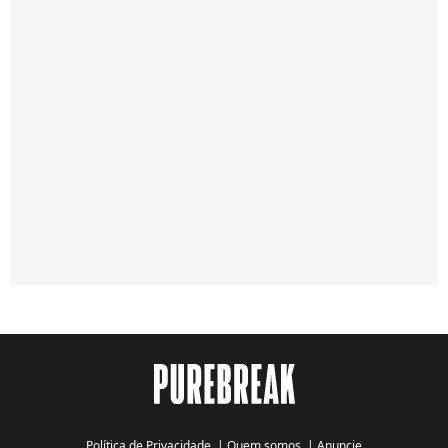
Política de Privacidade
|
Quem somos
|
Anuncie