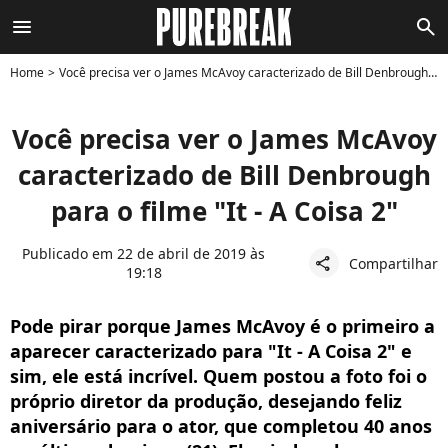
menu
search
Home
Você precisa ver o James McAvoy caracterizado de Bill Denbrough para o filme "It - A Coisa 2"
Você precisa ver o James McAvoy
caracterizado de Bill Denbrough
para o filme "It - A Coisa 2"
Publicado em 22 de abril de 2019 às
Compartilhar
share
19:18
Pode pirar porque James McAvoy é o primeiro a
aparecer caracterizado para "It - A Coisa 2" e
sim, ele está incrível. Quem postou a foto foi o
próprio diretor da produção, desejando feliz
aniversário para o ator, que completou 40 anos