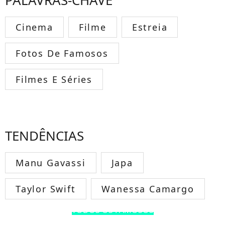
PALAVRAS-CHAVE
Cinema
Filme
Estreia
Fotos De Famosos
Filmes E Séries
TENDÊNCIAS
Manu Gavassi
Japa
Taylor Swift
Wanessa Camargo
TODOS OS FAMOSOS