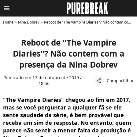
menu
Home
Nina Dobrev
Reboot de "The Vampire Diaries"? Não contem com a presença da Nina Dobrev
Reboot de "The Vampire
Diaries"? Não contem com a
presença da Nina Dobrev
Publicado em 17 de outubro de 2019 às
Compartilhar
share
18:56
"The Vampire Diaries" chegou ao fim em 2017,
mas se você perguntar a qualquer fã se ele
sente saudade da série, é bem provável que
receba um sim de resposta. No entanto, quem
parece não sentir a menor falta da produção é