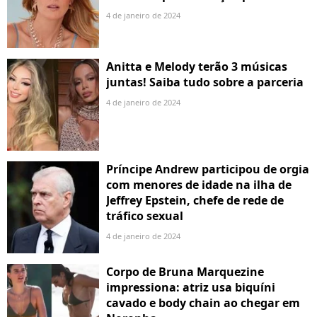
4 de janeiro de 2024
Anitta e Melody terão 3 músicas
juntas! Saiba tudo sobre a parceria
4 de janeiro de 2024
Príncipe Andrew participou de orgia
com menores de idade na ilha de
Jeffrey Epstein, chefe de rede de
tráfico sexual
4 de janeiro de 2024
Corpo de Bruna Marquezine
impressiona: atriz usa biquíni
cavado e body chain ao chegar em