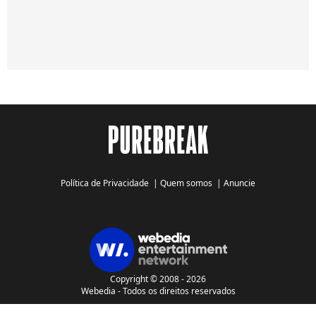
Política de Privacidade
|
Quem somos
|
Anuncie
Copyright © 2008 - 2026
Webedia - Todos os direitos reservados