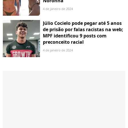
Noronha
4 de janeiro de 2024
Júlio Cocielo pode pegar até 5 anos
de prisão por falas racistas na web;
MPF identificou 9 posts com
preconceito racial
4 de janeiro de 2024