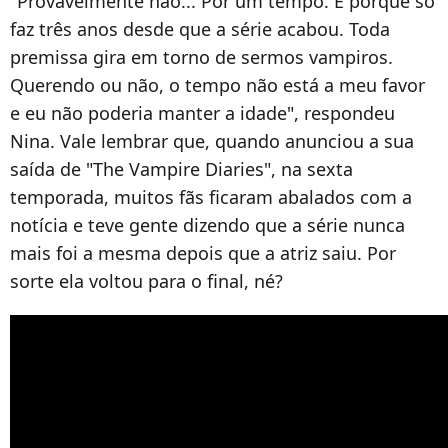
"Provavelmente não... Por um tempo. É porque só
faz três anos desde que a série acabou. Toda
premissa gira em torno de sermos vampiros.
Querendo ou não, o tempo não está a meu favor
e eu não poderia manter a idade", respondeu
Nina. Vale lembrar que, quando anunciou a sua
saída de "The Vampire Diaries", na sexta
temporada, muitos fãs ficaram abalados com a
notícia e teve gente dizendo que a série nunca
mais foi a mesma depois que a atriz saiu. Por
sorte ela voltou para o final, né?