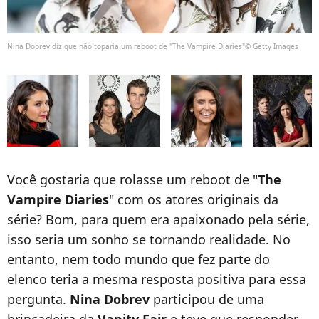
Nina Dobrev diz que não toparia um reboot de "The Vampire Diaries"© Getty Images
Você gostaria que rolasse um reboot de "
The
Vampire Diaries
" com os atores originais da
série? Bom, para quem era apaixonado pela série,
isso seria um sonho se tornando realidade. No
entanto, nem todo mundo que fez parte do
elenco teria a mesma resposta positiva para essa
pergunta.
Nina Dobrev
participou de uma