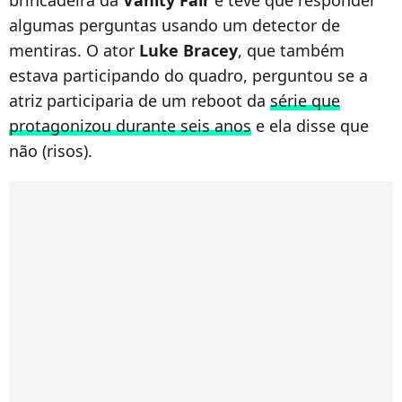
brincadeira da
Vanity Fair
e teve que responder
algumas perguntas usando um detector de
mentiras. O ator
Luke Bracey
, que também
estava participando do quadro, perguntou se a
atriz participaria de um reboot da
série que
protagonizou durante seis anos
e ela disse que
não (risos).