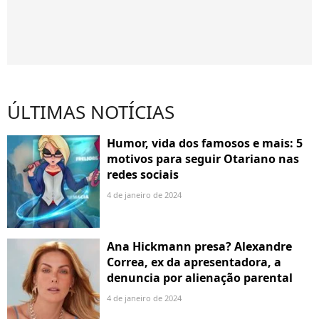
ÚLTIMAS NOTÍCIAS
Humor, vida dos famosos e mais: 5
motivos para seguir Otariano nas
redes sociais
4 de janeiro de 2024
Ana Hickmann presa? Alexandre
Correa, ex da apresentadora, a
denuncia por alienação parental
4 de janeiro de 2024