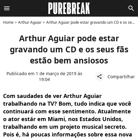
menu
search
Home
Arthur Aguiar
Arthur Aguiar pode estar gravando um CD e os seus fãs estão bem ansiosos
Arthur Aguiar pode estar
gravando um CD e os seus fãs
estão bem ansiosos
Publicado em 1 de março de 2019 às
Compartilhar
share
19:04
Com saudades de ver Arthur Aguiar
trabalhando na TV? Bom, tudo indica que você
continuará com esse sentimento. Atualmente
o ator estár em Miami, nos Estados Unidos,
trabalhando em um projeto musical secreto.
Pois é, há poucas informações sobre essa nova