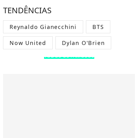
TENDÊNCIAS
Reynaldo Gianecchini
BTS
Now United
Dylan O'Brien
TODOS OS FAMOSOS