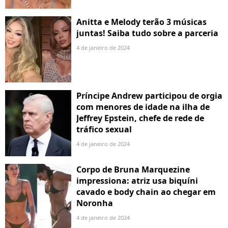
Anitta e Melody terão 3 músicas
juntas! Saiba tudo sobre a parceria
4 de janeiro de 2024
Príncipe Andrew participou de orgia
com menores de idade na ilha de
Jeffrey Epstein, chefe de rede de
tráfico sexual
4 de janeiro de 2024
Corpo de Bruna Marquezine
impressiona: atriz usa biquíni
cavado e body chain ao chegar em
Noronha
4 de janeiro de 2024