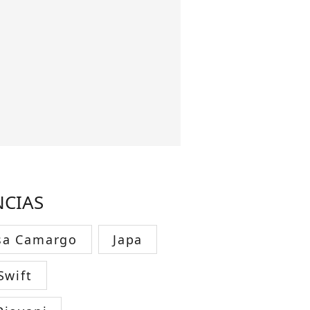
NCIAS
sa Camargo
Japa
Swift