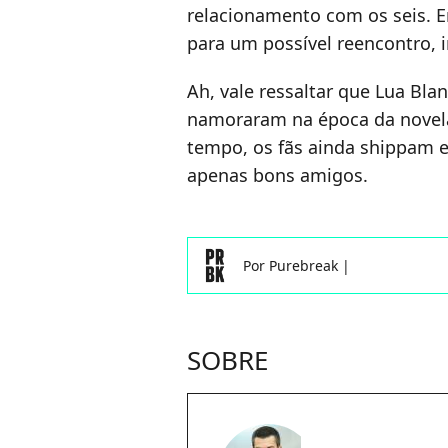
relacionamento com os seis. En
para um possível reencontro, i
Ah, vale ressaltar que Lua Bla
namoraram na época da novel
tempo, os fãs ainda shippam es
apenas bons amigos.
Por
Purebreak
|
SOBRE