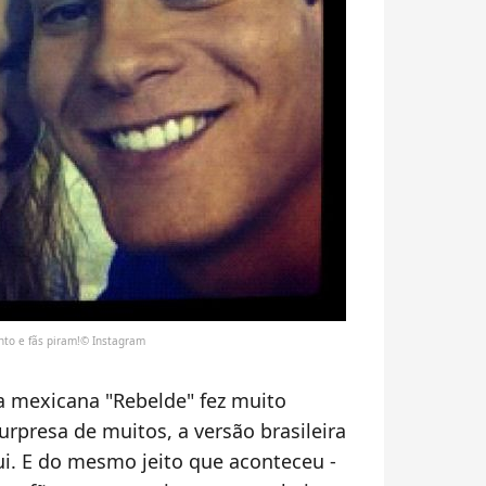
nto e fãs piram!© Instagram
 mexicana "Rebelde" fez muito
urpresa de muitos, a versão brasileira
. E do mesmo jeito que aconteceu -