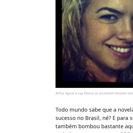
Arthur Aguiar e Lua Blanco se encontram durante eve
Todo mundo sabe que a novela
sucesso no Brasil, né? E para s
também bombou bastante aqui