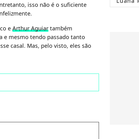
Luana 
tretanto, isso não é o suficiente
nfelizmente.
nco e
Arthur Aguiar
também
a e mesmo tendo passado tanto
se casal. Mas, pelo visto, eles são