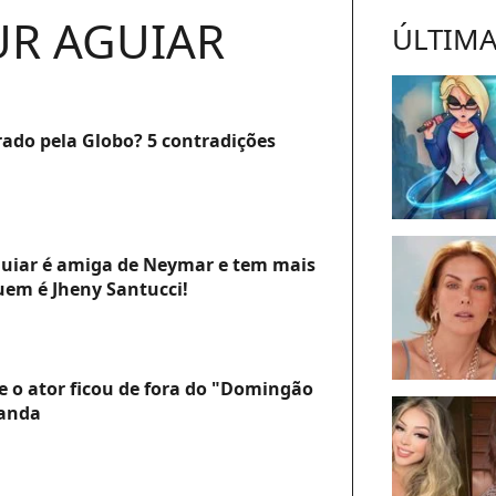
UR AGUIAR
ÚLTIMA
rado pela Globo? 5 contradições
uiar é amiga de Neymar e tem mais
uem é Jheny Santucci!
e o ator ficou de fora do "Domingão
manda