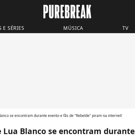
S E SÉRIES
MÚSICA
TV
lanco se encontram durante evento e fãs de "Rebelde" piram na internet!
e Lua Blanco se encontram durante 