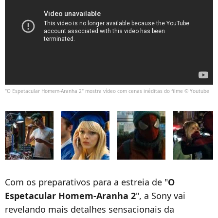
"O Espetacular Homem-Aranha 2" mostra vídeo com cenas inéditas do filme © Youtube
Com os preparativos para a estreia de "
O
Espetacular
Homem-Aranha
2
", a Sony vai
revelando mais detalhes sensacionais da