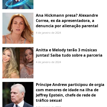
Ana Hickmann presa? Alexandre
Correa, ex da apresentadora, a
denuncia por alienação parental
4 de janeiro de 2024
Anitta e Melody terão 3 músicas
juntas! Saiba tudo sobre a parceria
4 de janeiro de 2024
Príncipe Andrew participou de orgia
com menores de idade na ilha de
Jeffrey Epstein, chefe de rede de
tráfico sexual