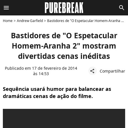
menu
search
Home
Andrew Garfield
Bastidores de "O Espetacular Homem-Aranha 2" mostram divertidas cenas inéditas
Bastidores de "O Espetacular
Homem-Aranha 2" mostram
divertidas cenas inéditas
Publicado em 17 de fevereiro de 2014
Compartilhar
share
às 14:53
Sequência usará humor para balancear as
dramáticas cenas de ação do filme.