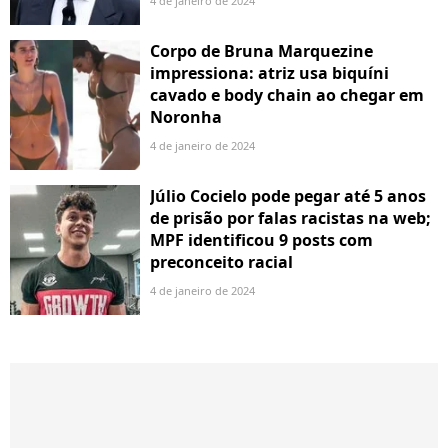
4 de janeiro de 2024
Corpo de Bruna Marquezine
impressiona: atriz usa biquíni
cavado e body chain ao chegar em
Noronha
4 de janeiro de 2024
Júlio Cocielo pode pegar até 5 anos
de prisão por falas racistas na web;
MPF identificou 9 posts com
preconceito racial
4 de janeiro de 2024