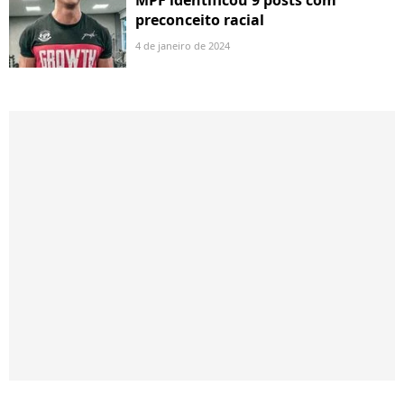
preconceito racial
4 de janeiro de 2024