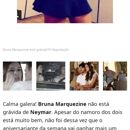
Bruna Marquezine está grávida?!© Reprodução
Calma galera!
Bruna Marquezine
não está
grávida de
Neymar
. Apesar do namoro dos dois
está muito bem, não foi dessa vez que o
aniversariante da semana vai ganhar mais um