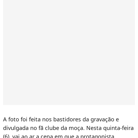
A foto foi feita nos bastidores da gravação e
divulgada no fã clube da moça. Nesta quinta-feira
(6), vai ao ar a cena em que a protagonista