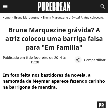
menu
search
Home
Bruna Marquezine
Bruna Marquezine grávida? A atriz colocou uma barriga falsa para "Em Família"
Bruna Marquezine grávida? A
atriz colocou uma barriga falsa
para "Em Família"
Publicado em 6 de fevereiro de 2014 às
Compartilhar
share
15:28
Em foto feita nos bastidores da novela, a
namorada de Neymar aparece fazendo carinho
na barrigona de mentira.