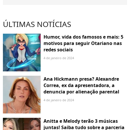
ÚLTIMAS NOTÍCIAS
Humor, vida dos famosos e mais: 5
motivos para seguir Otariano nas
redes sociais
4 de janeiro de 2024
Ana Hickmann presa? Alexandre
Correa, ex da apresentadora, a
denuncia por alienação parental
4 de janeiro de 2024
Anitta e Melody terão 3 músicas
juntas! Saiba tudo sobre a parceria