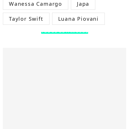
Wanessa Camargo
Japa
Taylor Swift
Luana Piovani
TODOS OS FAMOSOS