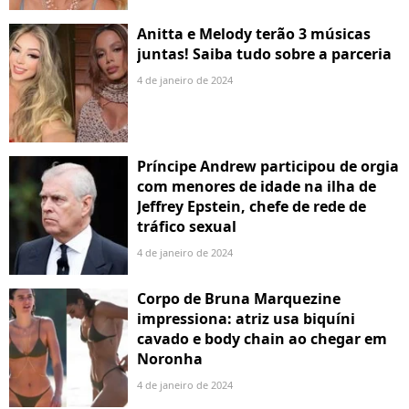
Anitta e Melody terão 3 músicas
juntas! Saiba tudo sobre a parceria
4 de janeiro de 2024
Príncipe Andrew participou de orgia
com menores de idade na ilha de
Jeffrey Epstein, chefe de rede de
tráfico sexual
4 de janeiro de 2024
Corpo de Bruna Marquezine
impressiona: atriz usa biquíni
cavado e body chain ao chegar em
Noronha
4 de janeiro de 2024