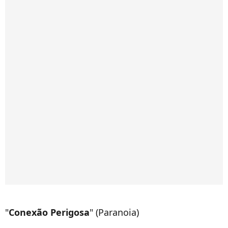
"
Conexão Perigosa
" (Paranoia)