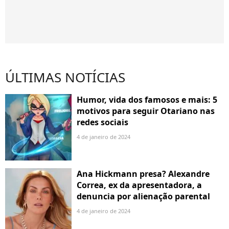
ÚLTIMAS NOTÍCIAS
Humor, vida dos famosos e mais: 5
motivos para seguir Otariano nas
redes sociais
4 de janeiro de 2024
Ana Hickmann presa? Alexandre
Correa, ex da apresentadora, a
denuncia por alienação parental
4 de janeiro de 2024