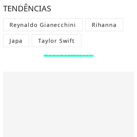
TENDÊNCIAS
Reynaldo Gianecchini
Rihanna
Japa
Taylor Swift
TODOS OS FAMOSOS