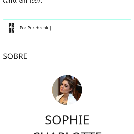
carro, em 1997.
Por
Purebreak
|
SOBRE
SOPHIE