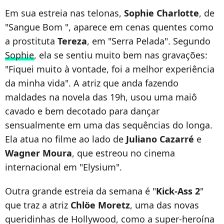
Em sua estreia nas telonas,
Sophie Charlotte
, de
"Sangue Bom ", aparece em cenas quentes como
a prostituta
Tereza
, em "Serra Pelada". Segundo
Sophie
, ela se sentiu muito bem nas gravações:
"Fiquei muito à vontade, foi a melhor experiência
da minha vida". A atriz que anda fazendo
maldades na novela das 19h, usou uma maiô
cavado e bem decotado para dançar
sensualmente em uma das sequências do longa.
Ela atua no filme ao lado de
Juliano Cazarré
e
Wagner Moura
, que estreou no cinema
internacional em "Elysium".
Outra grande estreia da semana é "
Kick-Ass 2
"
que traz a atriz
Chlöe Moretz
, uma das novas
queridinhas de Hollywood, como a super-heroína