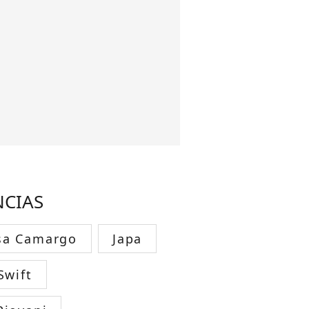
NCIAS
sa Camargo
Japa
Swift