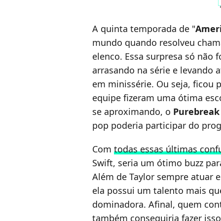
A quinta temporada de "
Ameri
mundo quando resolveu chamar
elenco. Essa surpresa só não f
arrasando na série e levando 
em minissérie. Ou seja, ficou
equipe fizeram uma ótima esc
se aproximando, o
Purebreak
pop poderia participar do pro
Com
todas essas últimas conf
Swift, seria um ótimo buzz par
Além de Taylor sempre atuar 
ela possui um talento mais qu
dominadora. Afinal, quem cont
também conseguiria fazer isso