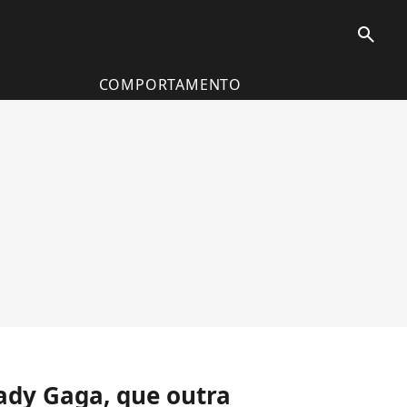
search
COMPORTAMENTO
ady Gaga, que outra