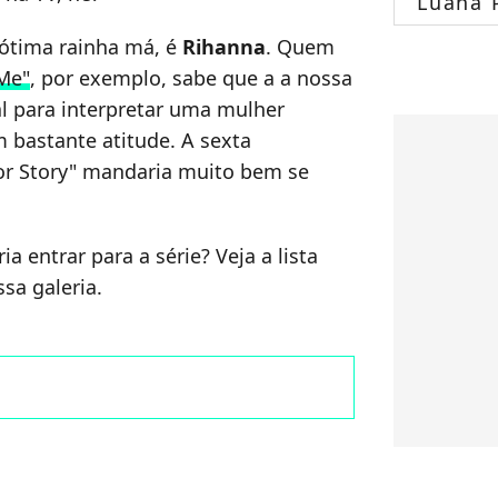
Luana 
ótima rainha má, é
Rihanna
. Quem
 Me"
, por exemplo, sabe que a a nossa
al para interpretar uma mulher
 bastante atitude. A sexta
r Story" mandaria muito bem se
ia entrar para a série? Veja a lista
sa galeria.