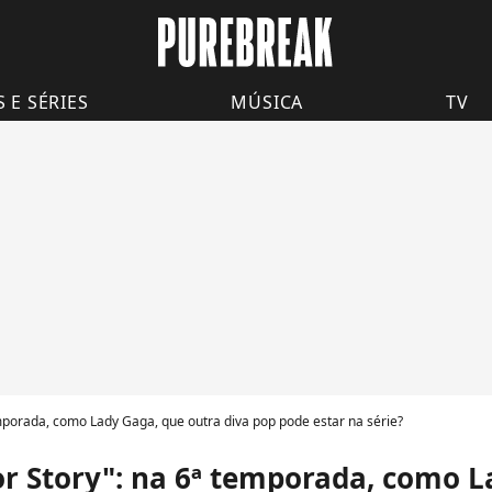
S E SÉRIES
MÚSICA
TV
mporada, como Lady Gaga, que outra diva pop pode estar na série?
r Story": na 6ª temporada, como L