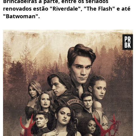
Brincadeiras à parte, entre os seriados
renovados estão "Riverdale", "The Flash" e até
"Batwoman".