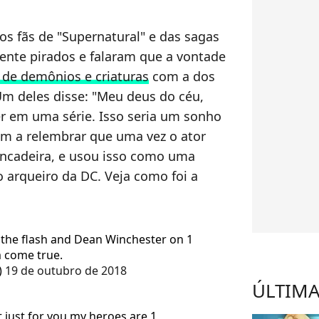
 os fãs de "Supernatural" e das sagas
ente pirados e falaram que a vontade
de demônios e criaturas
com a dos
m deles disse: "
Meu deus do céu,
r em uma série. Isso seria um sonho
am a relembrar que uma vez o ator
incadeira, e usou isso como uma
 arqueiro da DC. Veja como foi a
the flash and Dean Winchester on 1
 come true.
)
19 de outubro de 2018
ÚLTIMA
t just for you my heroes are 1