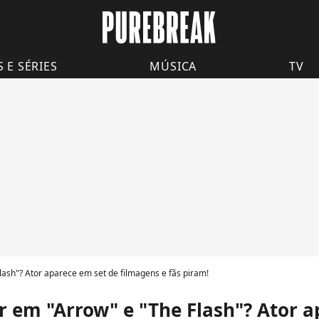
S E SÉRIES
MÚSICA
TV
ash"? Ator aparece em set de filmagens e fãs piram!
 em "Arrow" e "The Flash"? Ator a