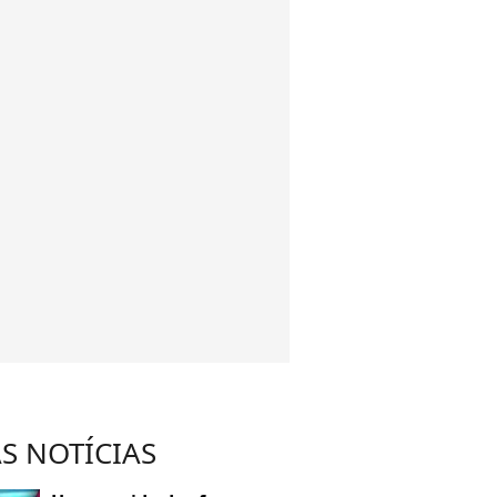
S NOTÍCIAS