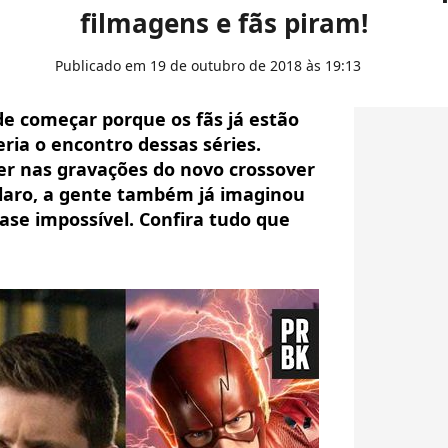
filmagens e fãs piram!
Publicado em 19 de outubro de 2018 às 19:13
ode começar porque os fãs já estão
ria o encontro dessas séries.
er nas gravações do novo crossover
claro, a gente também já imaginou
ase impossível. Confira tudo que