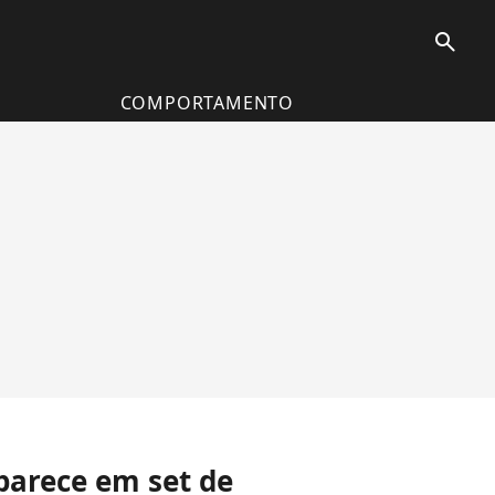
search
COMPORTAMENTO
parece em set de