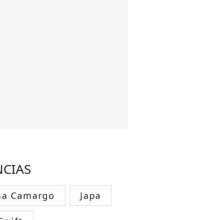
NCIAS
sa Camargo
Japa