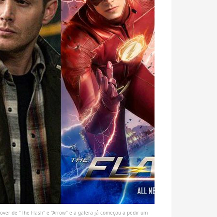
over de "The Flash" e "Arrow" e a galera já começou a pedir um