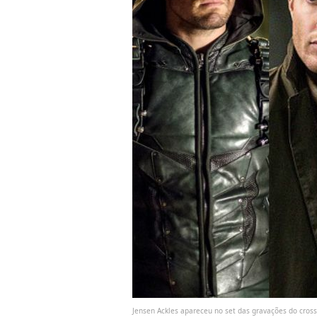
Jensen Ackles apareceu no set das gravações do cross