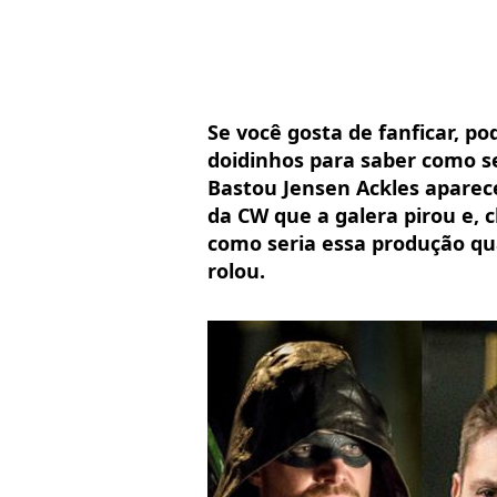
Se você gosta de fanficar, p
doidinhos para saber como se
Bastou Jensen Ackles aparec
da CW que a galera pirou e, 
como seria essa produção qu
rolou.