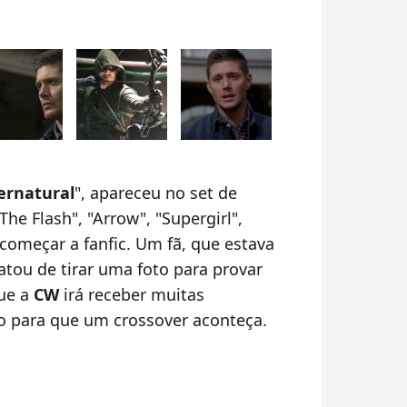
ernatural
", apareceu no set de
he Flash", "Arrow", "Supergirl",
 começar a fanfic. Um fã, que estava
tou de tirar uma foto para provar
que a
CW
irá receber muitas
 para que um crossover aconteça.