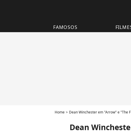
FAMOSOS
FILME
Home
Dean Winchester em "Arrow" e "The Fl
Dean Winchester