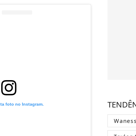
TENDÊ
sta foto no Instagram.
Wanes