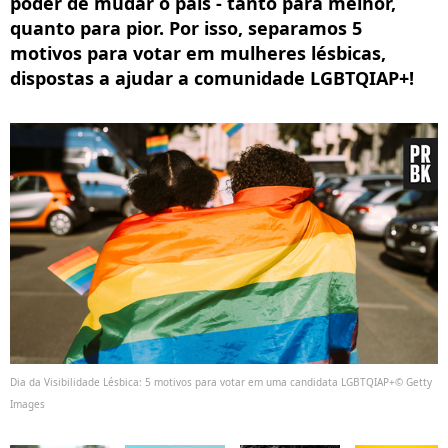
poder de mudar o país - tanto para melhor,
quanto para pior. Por isso, separamos 5
motivos para votar em mulheres lésbicas,
dispostas a ajudar a comunidade LGBTQIAP+!
Dia da Visibilidade Lésbica: 5 motivos para votar em uma candidata LGBTQIAP+© Getty
Images