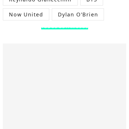
Now United
Dylan O'Brien
TODOS OS FAMOSOS