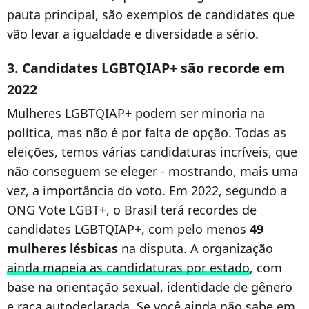
pauta principal, são exemplos de candidates que
vão levar a igualdade e diversidade a sério.
3. Candidates LGBTQIAP+ são recorde em
2022
Mulheres LGBTQIAP+ podem ser minoria na
política, mas não é por falta de opção. Todas as
eleições, temos várias candidaturas incríveis, que
não conseguem se eleger - mostrando, mais uma
vez, a importância do voto. Em 2022, segundo a
ONG Vote LGBT+, o Brasil terá recordes de
candidates LGBTQIAP+, com pelo menos
49
mulheres lésbicas
na disputa. A organização
ainda mapeia as candidaturas por estado
, com
base na orientação sexual, identidade de gênero
e raça autodeclarada. Se você ainda não sabe em