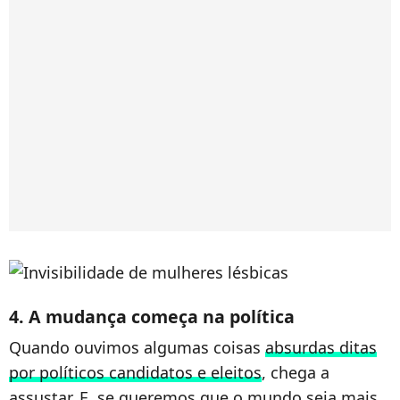
4. A mudança começa na política
Quando ouvimos algumas coisas
absurdas ditas
por políticos candidatos e eleitos
, chega a
assustar. E, se queremos que o mundo seja mais