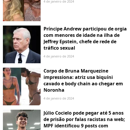
4 de janeiro de 2024
Príncipe Andrew participou de orgia
com menores de idade na ilha de
Jeffrey Epstein, chefe de rede de
tráfico sexual
4 de janeiro de 2024
Corpo de Bruna Marquezine
impressiona: atriz usa biquíni
cavado e body chain ao chegar em
Noronha
4 de janeiro de 2024
Júlio Cocielo pode pegar até 5 anos
de prisão por falas racistas na web;
MPF identificou 9 posts com