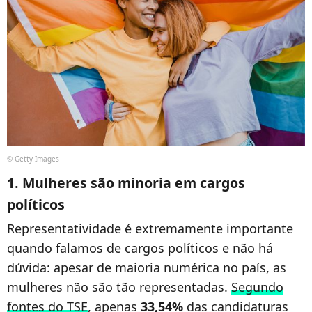
© Getty Images
1. Mulheres são minoria em cargos
políticos
Representatividade é extremamente importante
quando falamos de cargos políticos e não há
dúvida: apesar de maioria numérica no país, as
mulheres não são tão representadas.
Segundo
fontes do TSE
, apenas
33,54%
das candidaturas