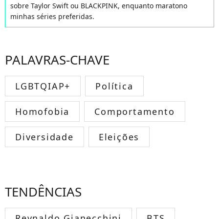
sobre Taylor Swift ou BLACKPINK, enquanto maratono
minhas séries preferidas.
PALAVRAS-CHAVE
LGBTQIAP+
Política
Homofobia
Comportamento
Diversidade
Eleições
TENDÊNCIAS
Reynaldo Gianecchini
BTS