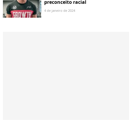
preconceito racial
4 de janeiro de 2024