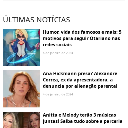
ÚLTIMAS NOTÍCIAS
Humor, vida dos famosos e mais: 5
motivos para seguir Otariano nas
redes sociais
4 de janeiro de 2024
Ana Hickmann presa? Alexandre
Correa, ex da apresentadora, a
denuncia por alienação parental
4 de janeiro de 2024
Anitta e Melody terão 3 músicas
juntas! Saiba tudo sobre a parceria