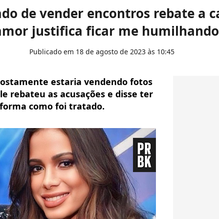
ado de vender encontros rebate a 
amor justifica ficar me humilhando
Publicado em 18 de agosto de 2023 às 10:45
postamente estaria vendendo fotos
le rebateu as acusações e disse ter
forma como foi tratado.