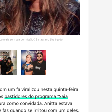
s com ela sem sua permissão© Instagram, @rafsgodoi
m um fã viralizou nesta quinta-feira
os
bastidores do programa "Saia
ora como convidada. Anitta estava
fãs quando se irritou com um deles,