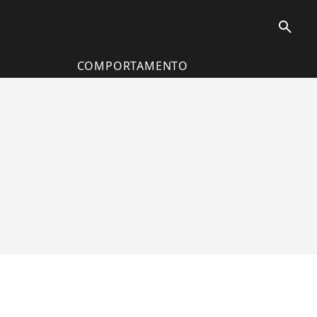
search
COMPORTAMENTO