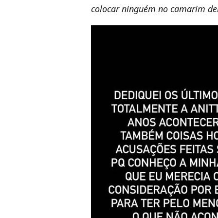
colocar ninguém no camarim de