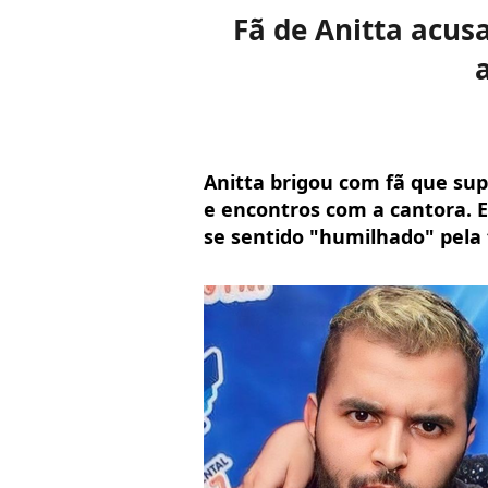
Fã de Anitta acus
Anitta brigou com fã que su
e encontros com a cantora. E
se sentido "humilhado" pela 