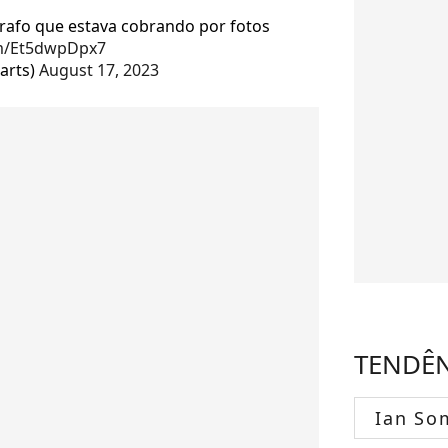
tgrafo que estava cobrando por fotos
om/Et5dwpDpx7
arts)
August 17, 2023
TENDÊ
Ian So