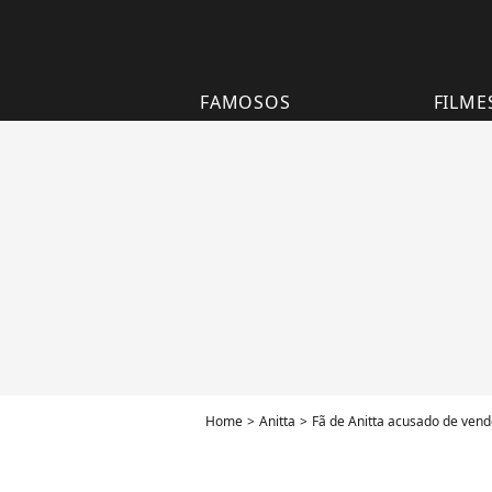
FAMOSOS
FILME
Home
Anitta
Fã de Anitta acusado de vend