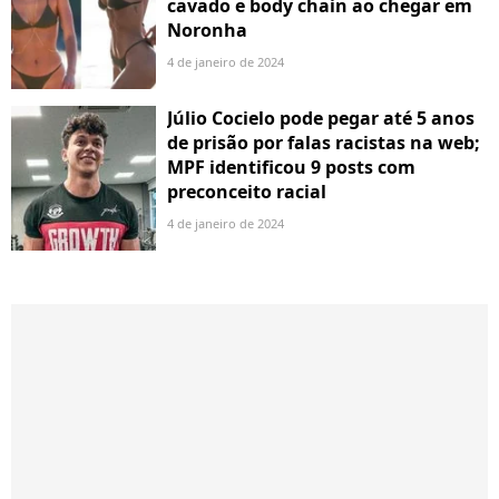
cavado e body chain ao chegar em
Noronha
4 de janeiro de 2024
Júlio Cocielo pode pegar até 5 anos
de prisão por falas racistas na web;
MPF identificou 9 posts com
preconceito racial
4 de janeiro de 2024