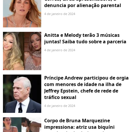
denuncia por alienação parental
4 de janeiro de 2024
Anitta e Melody terão 3 músicas
juntas! Saiba tudo sobre a parceria
4 de janeiro de 2024
Príncipe Andrew participou de orgia
com menores de idade na ilha de
Jeffrey Epstein, chefe de rede de
tráfico sexual
4 de janeiro de 2024
Corpo de Bruna Marquezine
impressiona: atriz usa biquíni