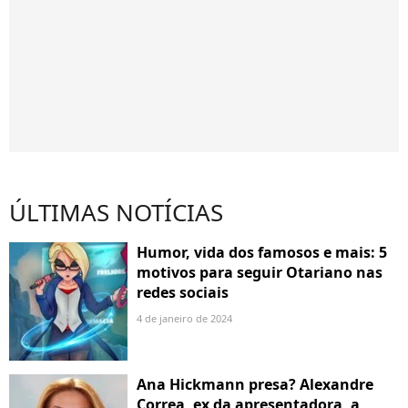
ÚLTIMAS NOTÍCIAS
Humor, vida dos famosos e mais: 5
motivos para seguir Otariano nas
redes sociais
4 de janeiro de 2024
Ana Hickmann presa? Alexandre
Correa, ex da apresentadora, a