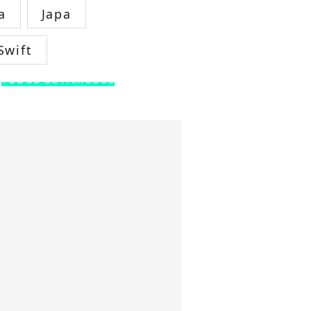
a
Japa
Swift
TODOS OS FAMOSOS