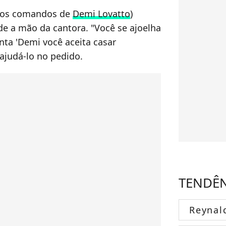
 os comandos de
Demi Lovatto
)
de a mão da cantora. "Você se ajoelha
ta 'Demi você aceita casar
 ajudá-lo no pedido.
TENDÊ
Reynal