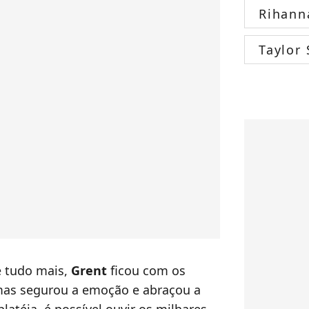
Rihann
Taylor 
e tudo mais,
Grent
ficou com os
 mas segurou a emoção e abraçou a