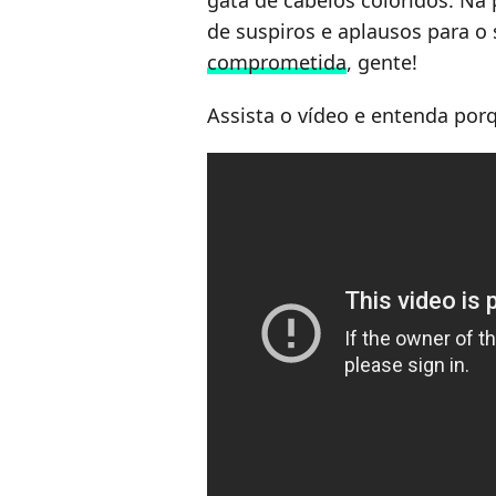
gata de cabelos coloridos. Na p
de suspiros e aplausos para o
comprometida
, gente!
Assista o vídeo e entenda porq