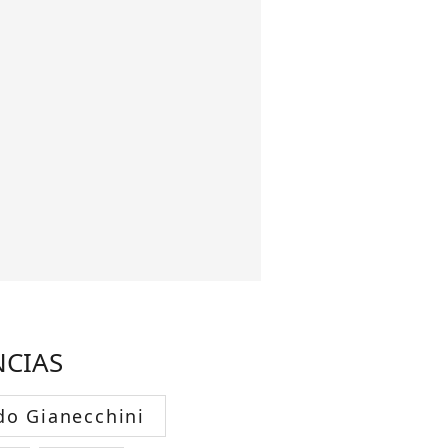
NCIAS
do Gianecchini