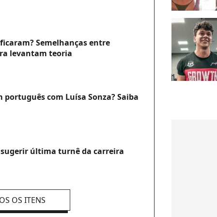
á ficaram? Semelhanças entre
ra levantam teoria
 português com Luísa Sonza? Saiba
sugerir última turnê da carreira
OS OS ITENS