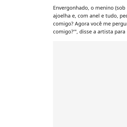
Envergonhado, o menino (sob
ajoelha e, com anel e tudo, pe
comigo? Agora você me pergun
comigo?'", disse a artista para