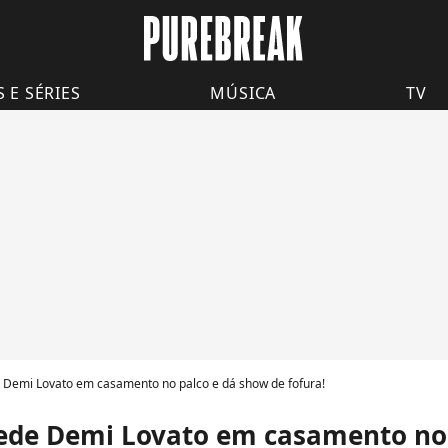
S E SÉRIES
MÚSICA
TV
 Demi Lovato em casamento no palco e dá show de fofura!
pede Demi Lovato em casamento no 