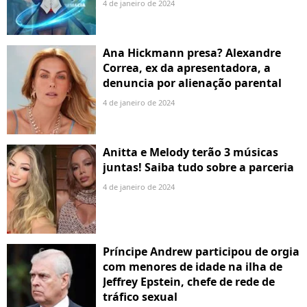
4 de janeiro de 2024
Ana Hickmann presa? Alexandre
Correa, ex da apresentadora, a
denuncia por alienação parental
4 de janeiro de 2024
Anitta e Melody terão 3 músicas
juntas! Saiba tudo sobre a parceria
4 de janeiro de 2024
Príncipe Andrew participou de orgia
com menores de idade na ilha de
Jeffrey Epstein, chefe de rede de
tráfico sexual