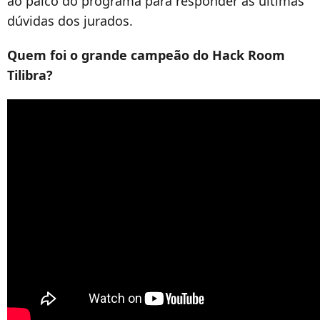
ao palco do programa para responder as últimas
dúvidas dos jurados.
Quem foi o grande campeão do Hack Room
Tilibra?