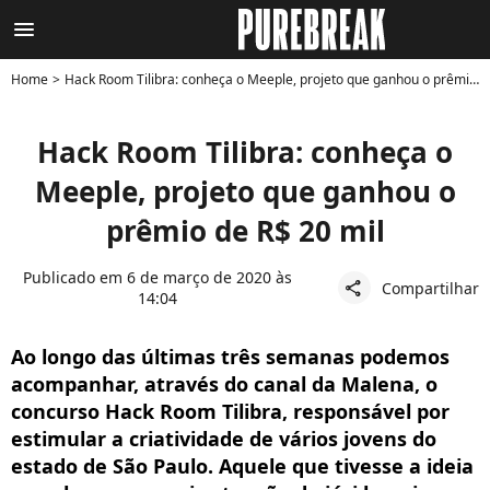
menu
Home
Hack Room Tilibra: conheça o Meeple, projeto que ganhou o prêmio de R$ 20 mil
Hack Room Tilibra: conheça o
Meeple, projeto que ganhou o
prêmio de R$ 20 mil
Publicado em 6 de março de 2020 às
Compartilhar
share
14:04
Ao longo das últimas três semanas podemos
acompanhar, através do canal da Malena, o
concurso Hack Room Tilibra, responsável por
estimular a criatividade de vários jovens do
estado de São Paulo. Aquele que tivesse a ideia