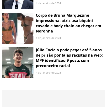
4 de janeiro de 2024
Corpo de Bruna Marquezine
impressiona: atriz usa biquíni
cavado e body chain ao chegar em
Noronha
4 de janeiro de 2024
Júlio Cocielo pode pegar até 5 anos
de prisão por falas racistas na web;
MPF identificou 9 posts com
preconceito racial
4 de janeiro de 2024