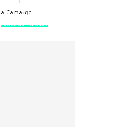
sa Camargo
TODOS OS FAMOSOS