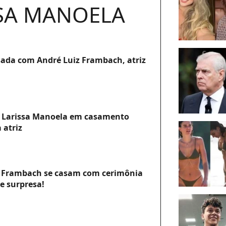
SA MANOELA
sada com André Luiz Frambach, atriz
e Larissa Manoela em casamento
 atriz
z Frambach se casam com cerimônia
e surpresa!