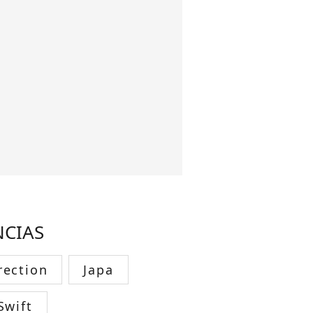
NCIAS
rection
Japa
Swift