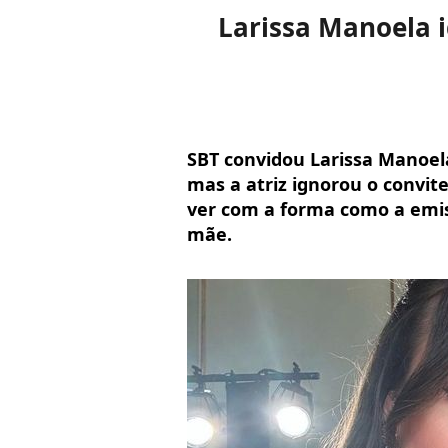
Larissa Manoela i
SBT convidou Larissa Manoela
mas a atriz ignorou o convite
ver com a forma como a emis
mãe.