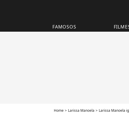
FAMOSOS
FILME
Home
Larissa Manoela
Larissa Manoela i