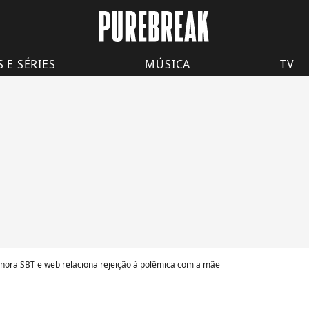
S E SÉRIES
MÚSICA
TV
gnora SBT e web relaciona rejeição à polêmica com a mãe