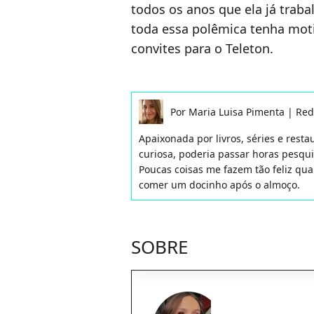
todos os anos que ela já traba
toda essa polêmica tenha moti
convites para o Teleton.
Por
Maria Luisa Pimenta
|
Red
Apaixonada por livros, séries e rest
curiosa, poderia passar horas pesqu
Poucas coisas me fazem tão feliz qua
comer um docinho após o almoço.
SOBRE