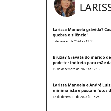
LARIS
Larissa Manoela grávida? Ca
quebra o silêncio!
3 de janeiro de 2024 às 13:35
Bruxa? Gravata do marido d
pode ter indireta para mãe da
19 de dezembro de 2023 às 12:13
Larissa Manoela e André Lui
minimalista e postam fotos d
18 de dezembro de 2023 às 16:24