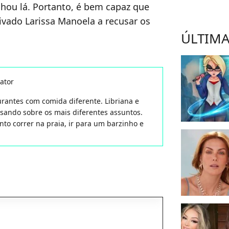
lhou lá. Portanto, é bem capaz que
vado Larissa Manoela a recusar os
ÚLTIMA
ator
aurantes com comida diferente. Libriana e
isando sobre os mais diferentes assuntos.
nto correr na praia, ir para um barzinho e