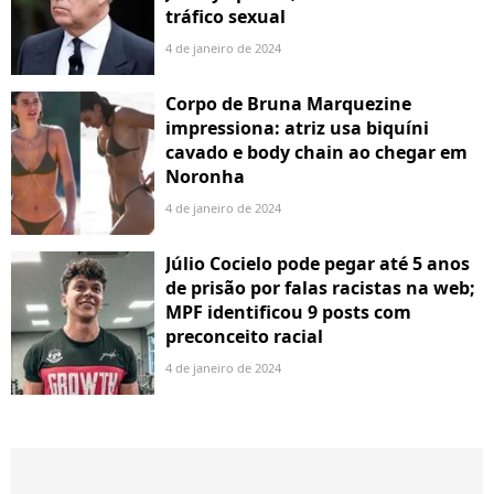
tráfico sexual
4 de janeiro de 2024
Corpo de Bruna Marquezine
impressiona: atriz usa biquíni
cavado e body chain ao chegar em
Noronha
4 de janeiro de 2024
Júlio Cocielo pode pegar até 5 anos
de prisão por falas racistas na web;
MPF identificou 9 posts com
preconceito racial
4 de janeiro de 2024