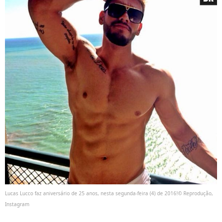
Lucas Lucco faz aniversário de 25 anos, nesta segunda-feira (4) de 2016!© Reprodução,
Instagram