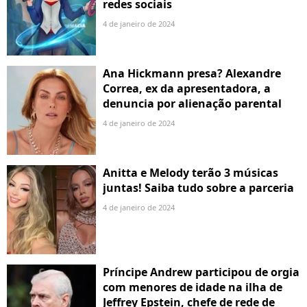
redes sociais
4 de janeiro de 2024
Ana Hickmann presa? Alexandre
Correa, ex da apresentadora, a
denuncia por alienação parental
4 de janeiro de 2024
Anitta e Melody terão 3 músicas
juntas! Saiba tudo sobre a parceria
4 de janeiro de 2024
Príncipe Andrew participou de orgia
com menores de idade na ilha de
Jeffrey Epstein, chefe de rede de