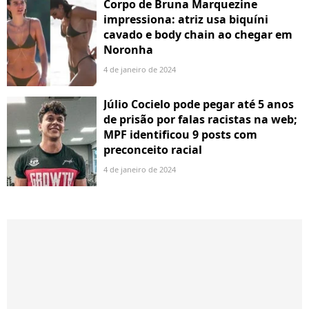
Corpo de Bruna Marquezine
impressiona: atriz usa biquíni
cavado e body chain ao chegar em
Noronha
4 de janeiro de 2024
Júlio Cocielo pode pegar até 5 anos
de prisão por falas racistas na web;
MPF identificou 9 posts com
preconceito racial
4 de janeiro de 2024