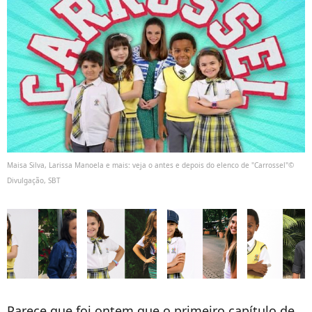
Maisa Silva, Larissa Manoela e mais: veja o antes e depois do elenco de "Carrossel"©
Divulgação, SBT
Parece que foi ontem que o primeiro capítulo de