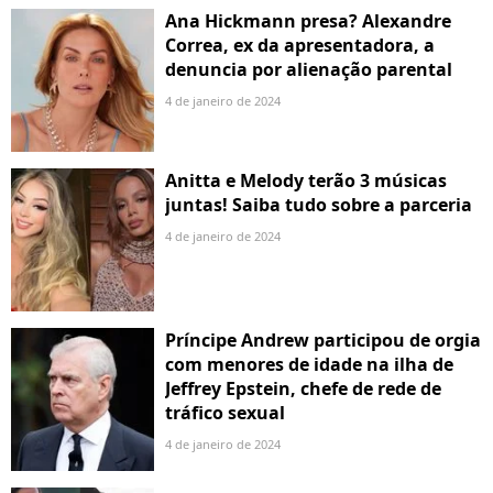
Ana Hickmann presa? Alexandre
Correa, ex da apresentadora, a
denuncia por alienação parental
4 de janeiro de 2024
Anitta e Melody terão 3 músicas
juntas! Saiba tudo sobre a parceria
4 de janeiro de 2024
Príncipe Andrew participou de orgia
com menores de idade na ilha de
Jeffrey Epstein, chefe de rede de
tráfico sexual
4 de janeiro de 2024