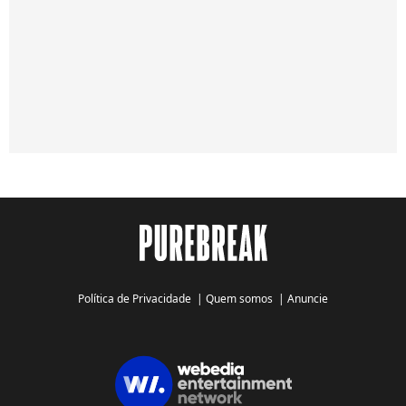
Política de Privacidade
|
Quem somos
|
Anuncie