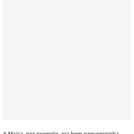
A Maisa, por exemplo, era bem pequenininha