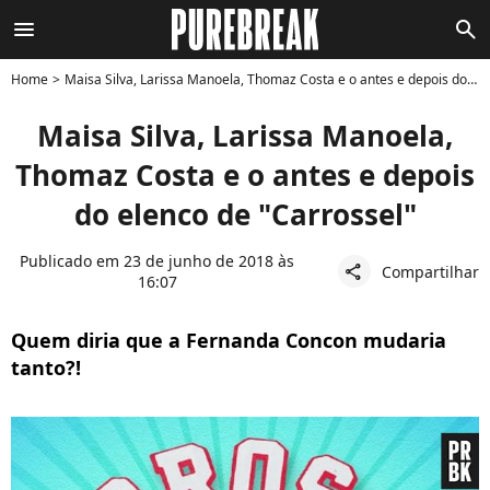
menu
search
Home
Maisa Silva, Larissa Manoela, Thomaz Costa e o antes e depois do elenco de "Carrossel"
Maisa Silva, Larissa Manoela,
Thomaz Costa e o antes e depois
do elenco de "Carrossel"
Publicado em 23 de junho de 2018 às
Compartilhar
share
16:07
Quem diria que a Fernanda Concon mudaria
tanto?!