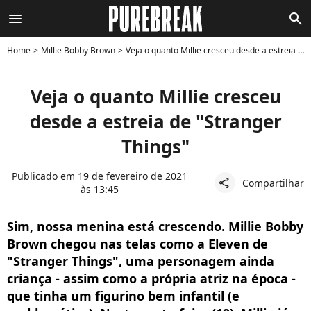
menu
search
Home
Millie Bobby Brown
Veja o quanto Millie cresceu desde a estreia de "Stranger Things"
Veja o quanto Millie cresceu
desde a estreia de "Stranger
Things"
Publicado em 19 de fevereiro de 2021
Compartilhar
share
às 13:45
Sim, nossa menina está crescendo. Millie Bobby
Brown chegou nas telas como a Eleven de
"Stranger Things", uma personagem ainda
criança - assim como a própria atriz na época -
que tinha um figurino bem infantil (e