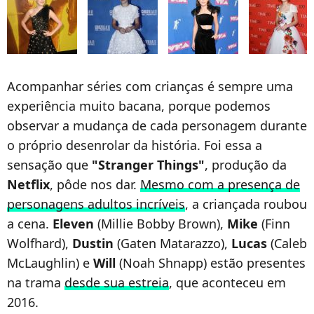
Acompanhar séries com crianças é sempre uma
experiência muito bacana, porque podemos
observar a mudança de cada personagem durante
o próprio desenrolar da história. Foi essa a
sensação que
"Stranger Things"
, produção da
Netflix
, pôde nos dar.
Mesmo com a presença de
personagens adultos incríveis
, a criançada roubou
a cena.
Eleven
(Millie Bobby Brown),
Mike
(Finn
Wolfhard),
Dustin
(Gaten Matarazzo),
Lucas
(Caleb
McLaughlin) e
Will
(Noah Shnapp) estão presentes
na trama
desde sua estreia
, que aconteceu em
2016.