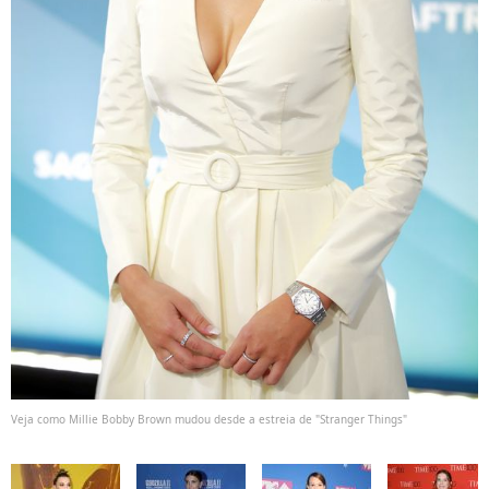
Veja como Millie Bobby Brown mudou desde a estreia de "Stranger Things"