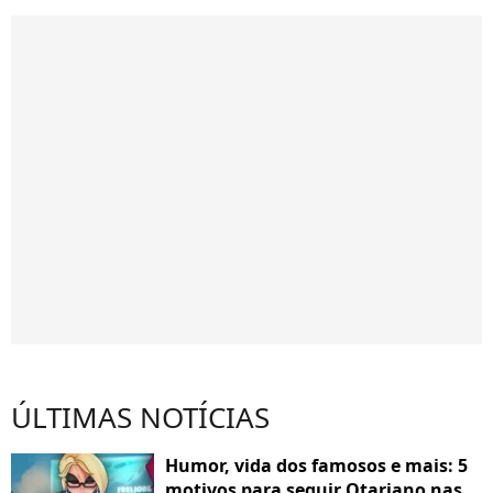
ÚLTIMAS NOTÍCIAS
Humor, vida dos famosos e mais: 5
motivos para seguir Otariano nas