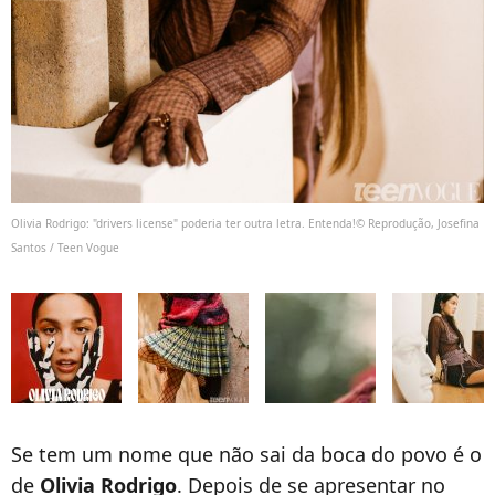
Olivia Rodrigo: "drivers license" poderia ter outra letra. Entenda!© Reprodução, Josefina
Santos / Teen Vogue
Se tem um nome que não sai da boca do povo é o
de
Olivia Rodrigo
. Depois de se apresentar no