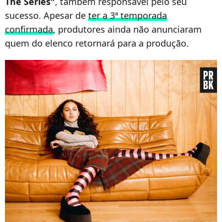
The Series"
, também responsável pelo seu
sucesso. Apesar de
ter a 3ª temporada
confirmada
, produtores ainda não anunciaram
quem do elenco retornará para a produção.