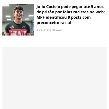
Júlio Cocielo pode pegar até 5 anos
de prisão por falas racistas na web;
MPF identificou 9 posts com
preconceito racial
4 de janeiro de 2024