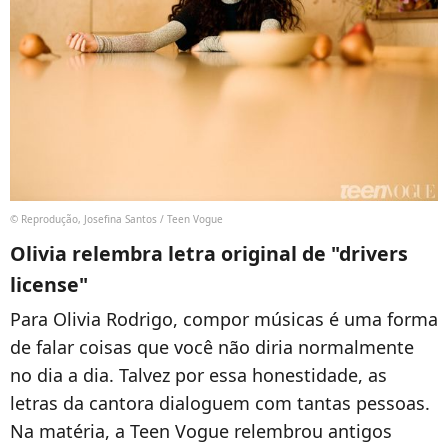
© Reprodução, Josefina Santos / Teen Vogue
Olivia relembra letra original de "drivers
license"
Para Olivia Rodrigo, compor músicas é uma forma
de falar coisas que você não diria normalmente
no dia a dia. Talvez por essa honestidade, as
letras da cantora dialoguem com tantas pessoas.
Na matéria, a Teen Vogue relembrou antigos