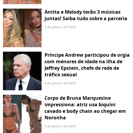
Anitta e Melody terão 3 músicas
juntas! Saiba tudo sobre a parceria
4 de janeiro de 2024
Príncipe Andrew participou de orgia
com menores de idade na ilha de
Jeffrey Epstein, chefe de rede de
tráfico sexual
4 de janeiro de 2024
Corpo de Bruna Marquezine
impressiona: atriz usa biquíni
cavado e body chain ao chegar em
Noronha
4 de janeiro de 2024