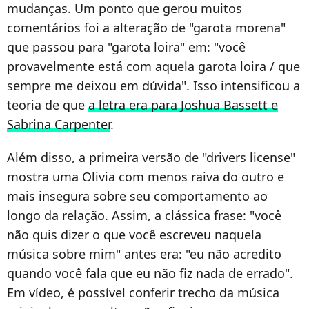
mudanças. Um ponto que gerou muitos
comentários foi a alteração de "garota morena"
que passou para "garota loira" em: "você
provavelmente está com aquela garota loira / que
sempre me deixou em dúvida". Isso intensificou a
teoria de que
a letra era para Joshua Bassett e
Sabrina Carpenter
.
Além disso, a primeira versão de "drivers license"
mostra uma Olivia com menos raiva do outro e
mais insegura sobre seu comportamento ao
longo da relação. Assim, a clássica frase: "você
não quis dizer o que você escreveu naquela
música sobre mim" antes era: "eu não acredito
quando você fala que eu não fiz nada de errado".
Em vídeo, é possível conferir trecho da música