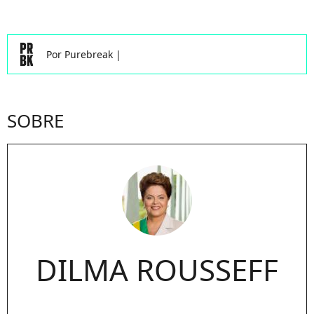
Por
Purebreak
|
SOBRE
DILMA ROUSSEFF