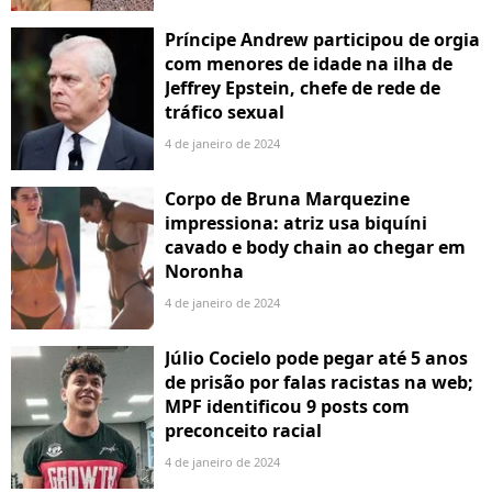
Príncipe Andrew participou de orgia
com menores de idade na ilha de
Jeffrey Epstein, chefe de rede de
tráfico sexual
4 de janeiro de 2024
Corpo de Bruna Marquezine
impressiona: atriz usa biquíni
cavado e body chain ao chegar em
Noronha
4 de janeiro de 2024
Júlio Cocielo pode pegar até 5 anos
de prisão por falas racistas na web;
MPF identificou 9 posts com
preconceito racial
4 de janeiro de 2024