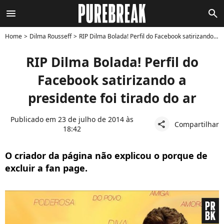
menu
search
Home
Dilma Rousseff
RIP Dilma Bolada! Perfil do Facebook satirizando a presidente foi tirado do ar
RIP Dilma Bolada! Perfil do
Facebook satirizando a
presidente foi tirado do ar
Publicado em 23 de julho de 2014 às
Compartilhar
share
18:42
O criador da página não explicou o porque de
excluir a fan page.