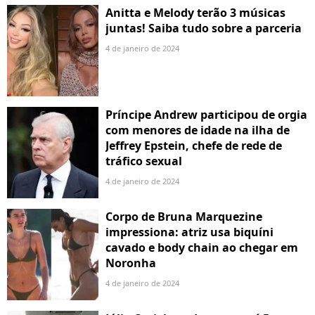
Anitta e Melody terão 3 músicas
juntas! Saiba tudo sobre a parceria
4 de janeiro de 2024
Príncipe Andrew participou de orgia
com menores de idade na ilha de
Jeffrey Epstein, chefe de rede de
tráfico sexual
4 de janeiro de 2024
Corpo de Bruna Marquezine
impressiona: atriz usa biquíni
cavado e body chain ao chegar em
Noronha
4 de janeiro de 2024