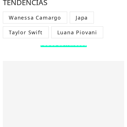
TENDÊNCIAS
Wanessa Camargo
Japa
Taylor Swift
Luana Piovani
TODOS OS FAMOSOS