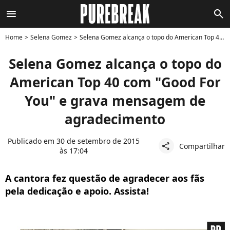
menu
search
Home
Selena Gomez
Selena Gomez alcança o topo do American Top 40 com "Good For You" e grava mensagem de agradecimento
Selena Gomez alcança o topo do
American Top 40 com "Good For
You" e grava mensagem de
agradecimento
Publicado em 30 de setembro de 2015
Compartilhar
share
às 17:04
A cantora fez questão de agradecer aos fãs
pela dedicação e apoio. Assista!