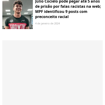
Júlio Cocielo pode pegar até 5 anos
de prisão por falas racistas na web;
MPF identificou 9 posts com
preconceito racial
4 de janeiro de 2024