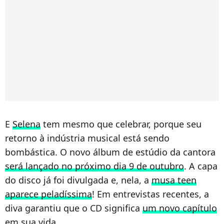
E
Selena
tem mesmo que celebrar, porque seu
retorno à indústria musical está sendo
bombástica. O novo álbum de estúdio da cantora
será lançado no próximo dia 9 de outubro
. A capa
do disco já foi divulgada e, nela, a
musa teen
aparece peladíssima
! Em entrevistas recentes, a
diva garantiu que o CD significa
um novo capítulo
em sua vida
.