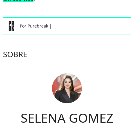
Por
Purebreak
|
SOBRE
SELENA GOMEZ