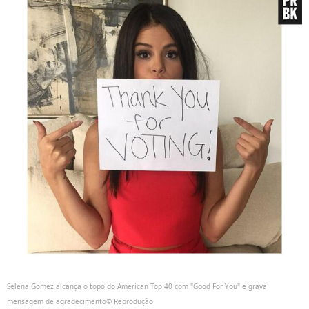
Selena Gomez alcança o topo do American Top 40 com "Good For You" e grava
mensagem de agradecimento© Reprodução