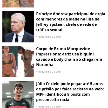
Príncipe Andrew participou de orgia
com menores de idade na ilha de
Jeffrey Epstein, chefe de rede de
tráfico sexual
4 de janeiro de 2024
Corpo de Bruna Marquezine
impressiona: atriz usa biquíni
cavado e body chain ao chegar em
Noronha
4 de janeiro de 2024
Júlio Cocielo pode pegar até 5 anos
de prisão por falas racistas na web;
MPF identificou 9 posts com
preconceito racial
4 de janeiro de 2024