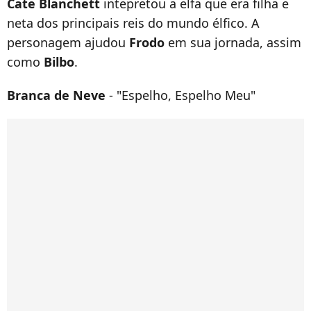
Cate Blanchett
intepretou a elfa que era filha e
neta dos principais reis do mundo élfico. A
personagem ajudou
Frodo
em sua jornada, assim
como
Bilbo
.
Branca de Neve
- "Espelho, Espelho Meu"