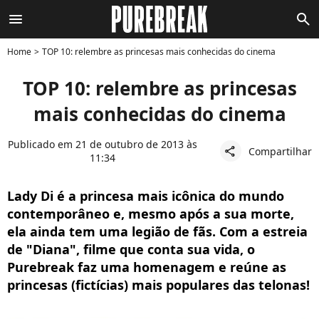
menu
search
Home
TOP 10: relembre as princesas mais conhecidas do cinema
TOP 10: relembre as princesas
mais conhecidas do cinema
Publicado em 21 de outubro de 2013 às
Compartilhar
share
11:34
Lady Di é a princesa mais icônica do mundo
contemporâneo e, mesmo após a sua morte,
ela ainda tem uma legião de fãs. Com a estreia
de "Diana", filme que conta sua vida, o
Purebreak faz uma homenagem e reúne as
princesas (fictícias) mais populares das telonas!