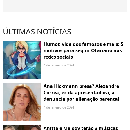
ÚLTIMAS NOTÍCIAS
Humor, vida dos famosos e mais: 5
motivos para seguir Otariano nas
redes sociais
4 de janeiro de 2024
Ana Hickmann presa? Alexandre
Correa, ex da apresentadora, a
denuncia por alienação parental
4 de janeiro de 2024
Anitta e Melody terão 3 músicas