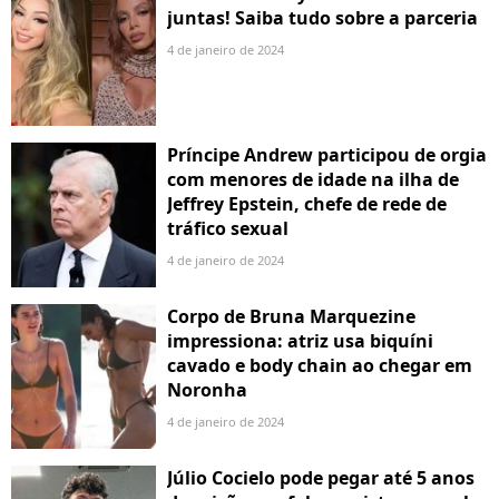
juntas! Saiba tudo sobre a parceria
4 de janeiro de 2024
Príncipe Andrew participou de orgia
com menores de idade na ilha de
Jeffrey Epstein, chefe de rede de
tráfico sexual
4 de janeiro de 2024
Corpo de Bruna Marquezine
impressiona: atriz usa biquíni
cavado e body chain ao chegar em
Noronha
4 de janeiro de 2024
Júlio Cocielo pode pegar até 5 anos