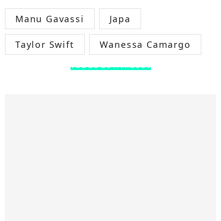
Manu Gavassi
Japa
Taylor Swift
Wanessa Camargo
TODOS OS FAMOSOS