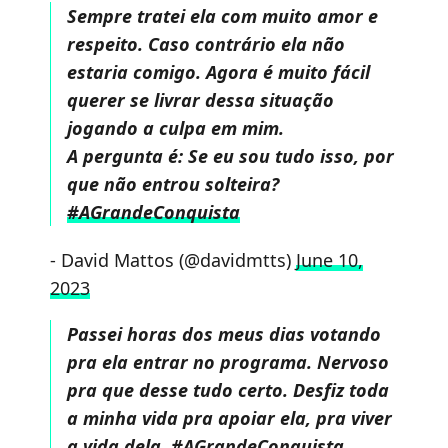
Sempre tratei ela com muito amor e
respeito. Caso contrário ela não
estaria comigo. Agora é muito fácil
querer se livrar dessa situação
jogando a culpa em mim.
A pergunta é: Se eu sou tudo isso, por
que não entrou solteira?
#AGrandeConquista
- David Mattos (@davidmtts)
June 10,
2023
Passei horas dos meus dias votando
pra ela entrar no programa. Nervoso
pra que desse tudo certo. Desfiz toda
a minha vida pra apoiar ela, pra viver
a vida dela.
#AGrandeConquista