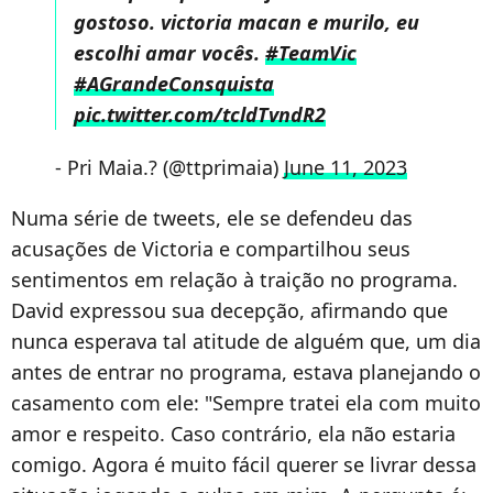
gostoso. victoria macan e murilo, eu
escolhi amar vocês.
#TeamVic
#AGrandeConsquista
pic.twitter.com/tcldTvndR2
- Pri Maia.? (@ttprimaia)
June 11, 2023
Numa série de tweets, ele se defendeu das
acusações de Victoria e compartilhou seus
sentimentos em relação à traição no programa.
David expressou sua decepção, afirmando que
nunca esperava tal atitude de alguém que, um dia
antes de entrar no programa, estava planejando o
casamento com ele: "Sempre tratei ela com muito
amor e respeito. Caso contrário, ela não estaria
comigo. Agora é muito fácil querer se livrar dessa