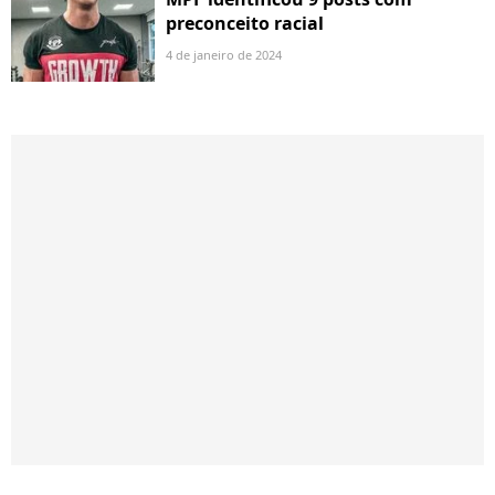
preconceito racial
4 de janeiro de 2024