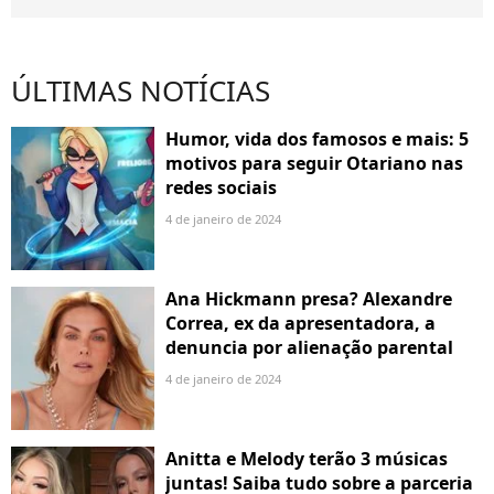
ÚLTIMAS NOTÍCIAS
Humor, vida dos famosos e mais: 5
motivos para seguir Otariano nas
redes sociais
4 de janeiro de 2024
Ana Hickmann presa? Alexandre
Correa, ex da apresentadora, a
denuncia por alienação parental
4 de janeiro de 2024
Anitta e Melody terão 3 músicas
juntas! Saiba tudo sobre a parceria