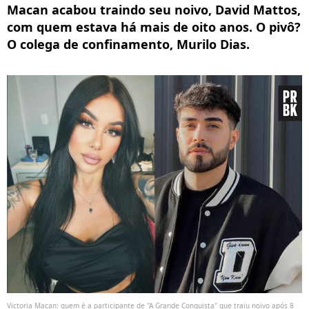
Macan acabou traindo seu noivo, David Mattos,
com quem estava há mais de oito anos. O pivô?
O colega de confinamento, Murilo Dias.
Victoria Macan: quem é a participante de "A Grande Conquista" que traiu noivo após 8