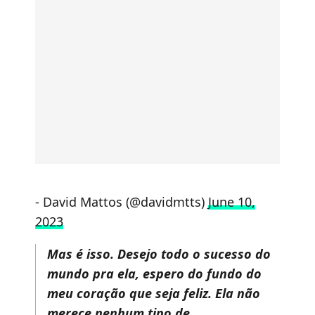
- David Mattos (@davidmtts)
June 10,
2023
Mas é isso. Desejo todo o sucesso do
mundo pra ela, espero do fundo do
meu coração que seja feliz. Ela não
merece nenhum tipo de