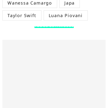
Wanessa Camargo
Japa
Taylor Swift
Luana Piovani
TODOS OS FAMOSOS