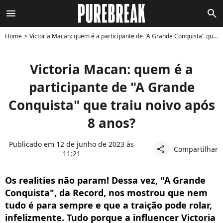
menu
search
Home
Victoria Macan: quem é a participante de "A Grande Conquista" que traiu noivo após 8 anos?
Victoria Macan: quem é a
participante de "A Grande
Conquista" que traiu noivo após
8 anos?
Publicado em 12 de junho de 2023 às
Compartilhar
share
11:21
Os realities não param! Dessa vez, "A Grande
Conquista", da Record, nos mostrou que nem
tudo é para sempre e que a traição pode rolar,
infelizmente. Tudo porque a influencer Victoria