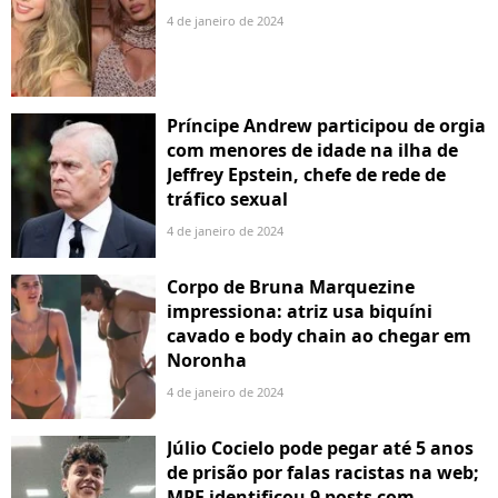
4 de janeiro de 2024
Príncipe Andrew participou de orgia
com menores de idade na ilha de
Jeffrey Epstein, chefe de rede de
tráfico sexual
4 de janeiro de 2024
Corpo de Bruna Marquezine
impressiona: atriz usa biquíni
cavado e body chain ao chegar em
Noronha
4 de janeiro de 2024
Júlio Cocielo pode pegar até 5 anos
de prisão por falas racistas na web;
MPF identificou 9 posts com