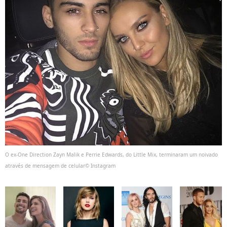
O ex-One Direction Zayn Malik e Perrie Edwards, do Little Mix, terminaram um noivado
através de mensagem de celular© Instagram