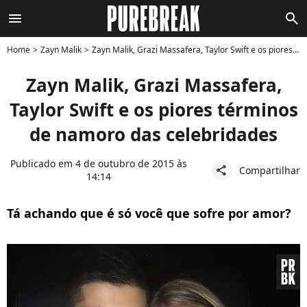
menu
search
Home
Zayn Malik
Zayn Malik, Grazi Massafera, Taylor Swift e os piores términos de namoro das celebridades
Zayn Malik, Grazi Massafera,
Taylor Swift e os piores términos
de namoro das celebridades
Publicado em 4 de outubro de 2015 às
Compartilhar
share
14:14
Tá achando que é só você que sofre por amor?