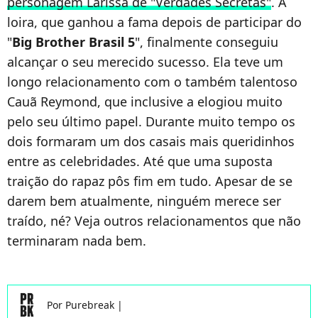
personagem Larissa de "Verdades Secretas"
. A
loira, que ganhou a fama depois de participar do
"
Big Brother Brasil 5
", finalmente conseguiu
alcançar o seu merecido sucesso. Ela teve um
longo relacionamento com o também talentoso
Cauã Reymond, que inclusive a elogiou muito
pelo seu último papel. Durante muito tempo os
dois formaram um dos casais mais queridinhos
entre as celebridades. Até que uma suposta
traição do rapaz pôs fim em tudo. Apesar de se
darem bem atualmente, ninguém merece ser
traído, né? Veja outros relacionamentos que não
terminaram nada bem.
Por
Purebreak
|