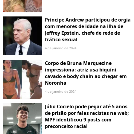
Príncipe Andrew participou de orgia
com menores de idade na ilha de
Jeffrey Epstein, chefe de rede de
tráfico sexual
4 de janeiro de 2024
Corpo de Bruna Marquezine
impressiona: atriz usa biquíni
cavado e body chain ao chegar em
Noronha
4 de janeiro de 2024
Júlio Cocielo pode pegar até 5 anos
de prisão por falas racistas na web;
MPF identificou 9 posts com
preconceito racial