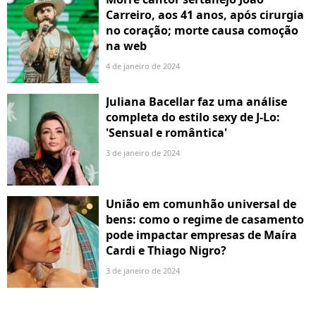
Carreiro, aos 41 anos, após cirurgia
no coração; morte causa comoção
na web
4 de janeiro de 2024
Juliana Bacellar faz uma análise
completa do estilo sexy de J-Lo:
'Sensual e romântica'
3 de janeiro de 2024
União em comunhão universal de
bens: como o regime de casamento
pode impactar empresas de Maíra
Cardi e Thiago Nigro?
3 de janeiro de 2024