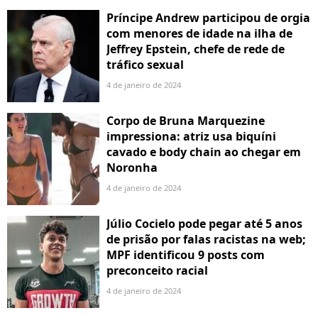
Príncipe Andrew participou de orgia
com menores de idade na ilha de
Jeffrey Epstein, chefe de rede de
tráfico sexual
4 de janeiro de 2024
Corpo de Bruna Marquezine
impressiona: atriz usa biquíni
cavado e body chain ao chegar em
Noronha
4 de janeiro de 2024
Júlio Cocielo pode pegar até 5 anos
de prisão por falas racistas na web;
MPF identificou 9 posts com
preconceito racial
4 de janeiro de 2024