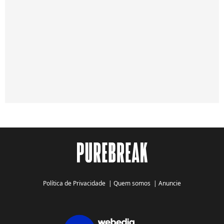
Política de Privacidade
|
Quem somos
|
Anuncie