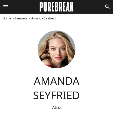
menu
search
Home
Famosos
Amanda Seyfried
AMANDA
SEYFRIED
Atriz