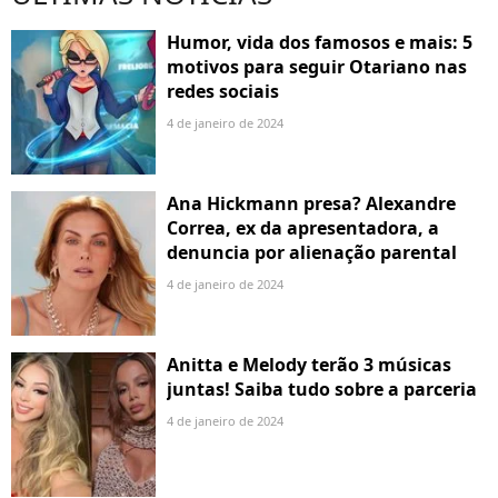
Humor, vida dos famosos e mais: 5
motivos para seguir Otariano nas
redes sociais
4 de janeiro de 2024
Ana Hickmann presa? Alexandre
Correa, ex da apresentadora, a
denuncia por alienação parental
4 de janeiro de 2024
Anitta e Melody terão 3 músicas
juntas! Saiba tudo sobre a parceria
4 de janeiro de 2024