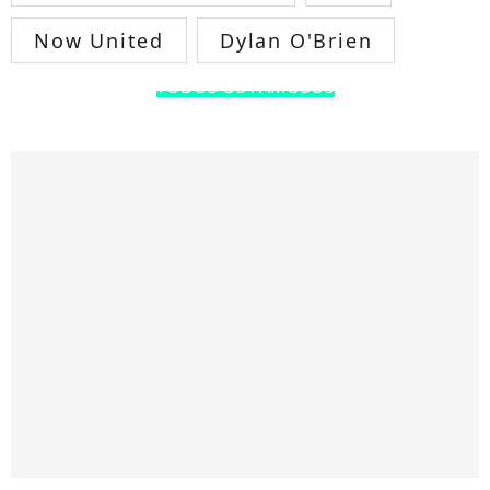
Now United
Dylan O'Brien
TODOS OS FAMOSOS