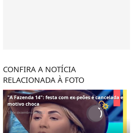
CONFIRA A NOTÍCIA
RELACIONADA À FOTO
"A Fazenda 14": festa com ex-peões é cancelada e
motivo choca
13 de dezembro de 2022