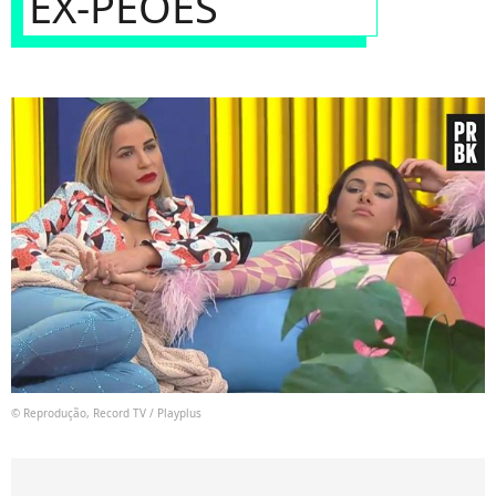
EX-PEÕES
© Reprodução, Record TV / Playplus