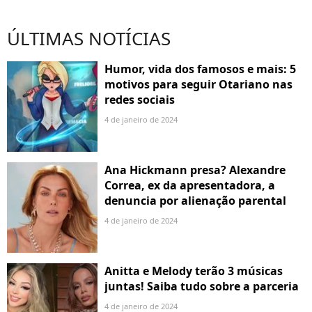
ÚLTIMAS NOTÍCIAS
Humor, vida dos famosos e mais: 5
motivos para seguir Otariano nas
redes sociais
4 de janeiro de 2024
Ana Hickmann presa? Alexandre
Correa, ex da apresentadora, a
denuncia por alienação parental
4 de janeiro de 2024
Anitta e Melody terão 3 músicas
juntas! Saiba tudo sobre a parceria
4 de janeiro de 2024