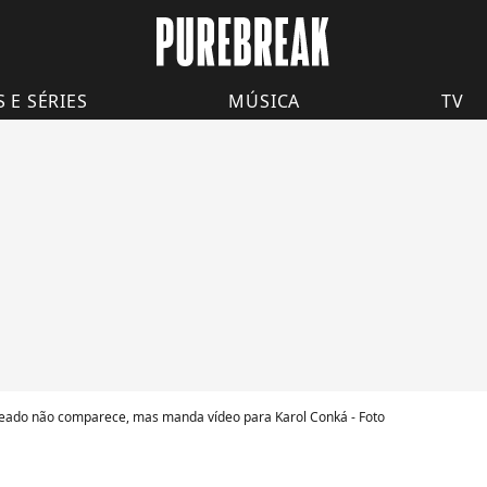
S E SÉRIES
MÚSICA
TV
teado não comparece, mas manda vídeo para Karol Conká - Foto