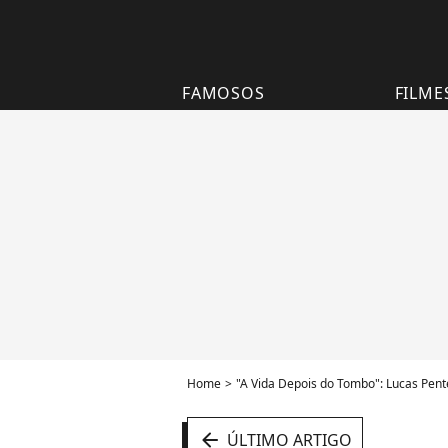
FAMOSOS
FILME
Home
"A Vida Depois do Tombo": Lucas Pen
arrow_left
ÚLTIMO ARTIGO