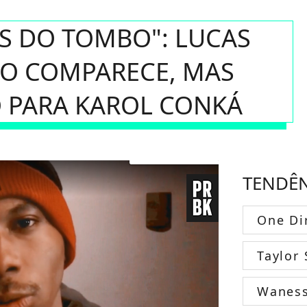
IS DO TOMBO": LUCAS
O COMPARECE, MAS
 PARA KAROL CONKÁ
TENDÊ
One Di
Taylor 
Wanes