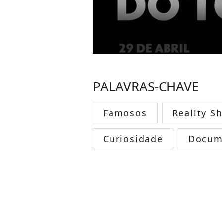
PALAVRAS-CHAVE
Famosos
Reality S
Curiosidade
Docum