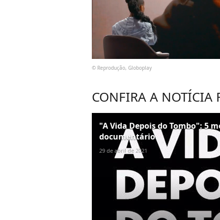
© Reprodução, Globoplay
CONFIRA A NOTÍCIA
"A Vida Depois do Tombo": 5 
documentário
29 de abril de 2021