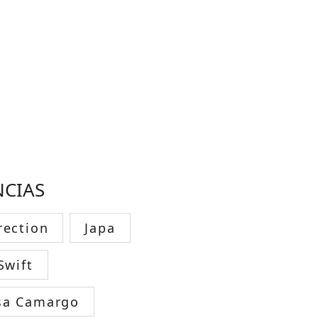
NCIAS
rection
Japa
Swift
sa Camargo