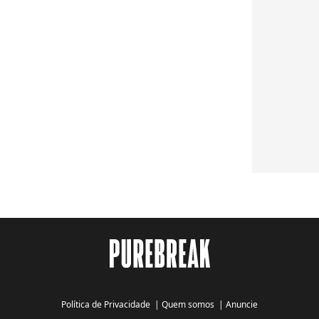
Política de Privacidade
|
Quem somos
|
Anuncie