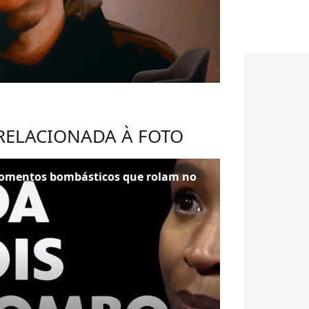
 RELACIONADA À FOTO
momentos bombásticos que rolam no