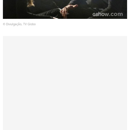
© Divulgação, TV Globo