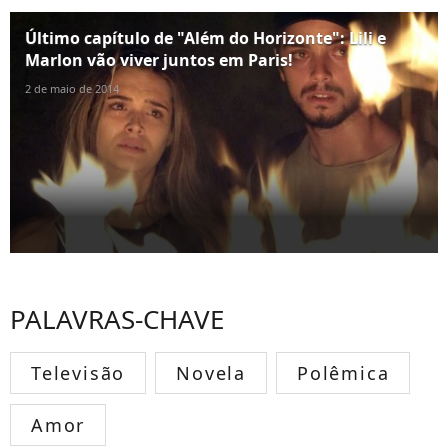
Último capítulo de "Além do Horizonte": Lili e
Marlon vão viver juntos em Paris!
2 de maio de 2014
PALAVRAS-CHAVE
Televisão
Novela
Polêmica
Amor