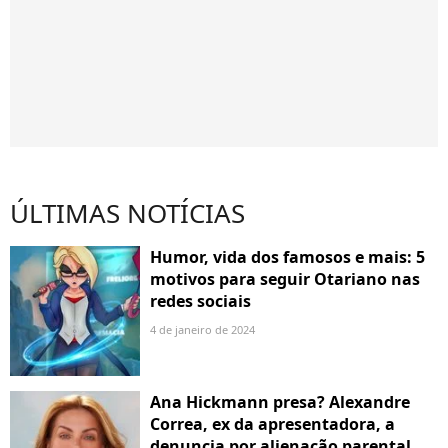
ÚLTIMAS NOTÍCIAS
Humor, vida dos famosos e mais: 5
motivos para seguir Otariano nas
redes sociais
4 de janeiro de 2024
Ana Hickmann presa? Alexandre
Correa, ex da apresentadora, a
denuncia por alienação parental