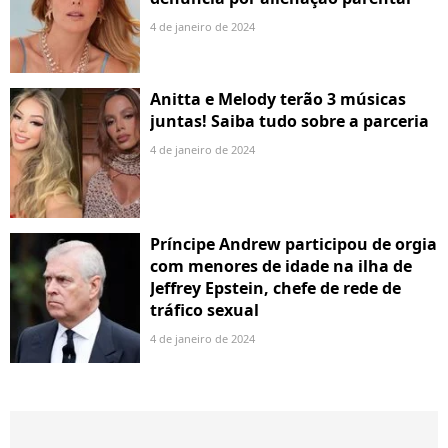
4 de janeiro de 2024
Anitta e Melody terão 3 músicas
juntas! Saiba tudo sobre a parceria
4 de janeiro de 2024
Príncipe Andrew participou de orgia
com menores de idade na ilha de
Jeffrey Epstein, chefe de rede de
tráfico sexual
4 de janeiro de 2024