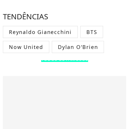
TENDÊNCIAS
Reynaldo Gianecchini
BTS
Now United
Dylan O'Brien
TODOS OS FAMOSOS