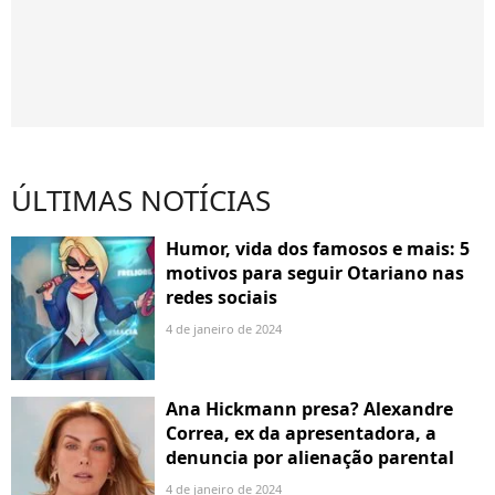
ÚLTIMAS NOTÍCIAS
Humor, vida dos famosos e mais: 5
motivos para seguir Otariano nas
redes sociais
4 de janeiro de 2024
Ana Hickmann presa? Alexandre
Correa, ex da apresentadora, a
denuncia por alienação parental
4 de janeiro de 2024