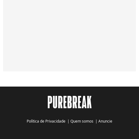
Política de Privacidade
|
Quem somos
|
Anuncie