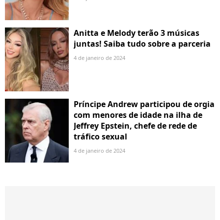
Anitta e Melody terão 3 músicas
juntas! Saiba tudo sobre a parceria
4 de janeiro de 2024
Príncipe Andrew participou de orgia
com menores de idade na ilha de
Jeffrey Epstein, chefe de rede de
tráfico sexual
4 de janeiro de 2024