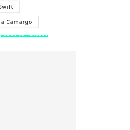
Swift
sa Camargo
TODOS OS FAMOSOS