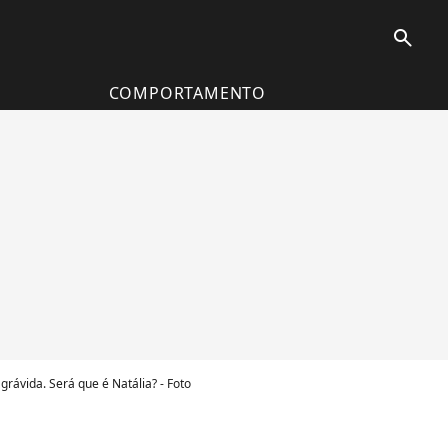
search
COMPORTAMENTO
rávida. Será que é Natália? - Foto