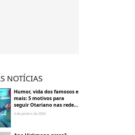
S NOTÍCIAS
Humor, vida dos famosos e
mais: 5 motivos para
seguir Otariano nas redes
sociais
4 de janeiro de 2024