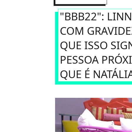
"BBB22": LI
COM GRAVIDEZ
QUE ISSO SIG
PESSOA PRÓXI
QUE É NATÁLI