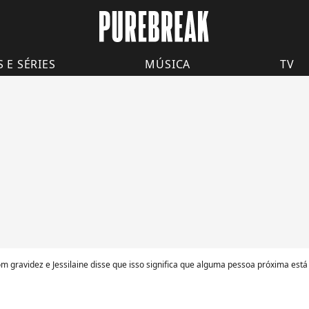
S E SÉRIES
MÚSICA
TV
gravidez e Jessilaine disse que isso significa que alguma pessoa próxima está g