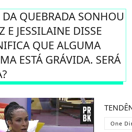
NN DA QUEBRADA SONHOU
 E JESSILAINE DISSE
NIFICA QUE ALGUMA
MA ESTÁ GRÁVIDA. SERÁ
A?
TENDÊ
One Di