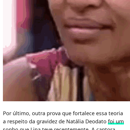
Por último, outra prova que fortalece essa teoria
a respeito da gravidez de Natália Deodato
foi um
sonho que Lina teve
recentemente. A cantora