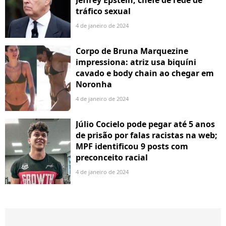
tráfico sexual
4 de janeiro de 2024
Corpo de Bruna Marquezine
impressiona: atriz usa biquíni
cavado e body chain ao chegar em
Noronha
4 de janeiro de 2024
Júlio Cocielo pode pegar até 5 anos
de prisão por falas racistas na web;
MPF identificou 9 posts com
preconceito racial
4 de janeiro de 2024