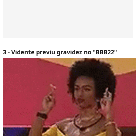
3 - Vidente previu gravidez no "BBB22"