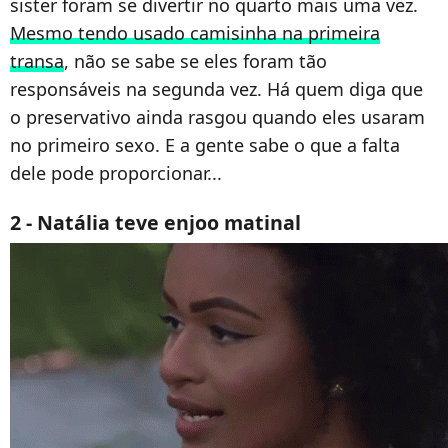
sister foram se divertir no quarto mais uma vez.
Mesmo tendo usado camisinha na primeira
transa
, não se sabe se eles foram tão
responsáveis na segunda vez. Há quem diga que
o preservativo ainda rasgou quando eles usaram
no primeiro sexo. E a gente sabe o que a falta
dele pode proporcionar...
2 - Natália teve enjoo matinal