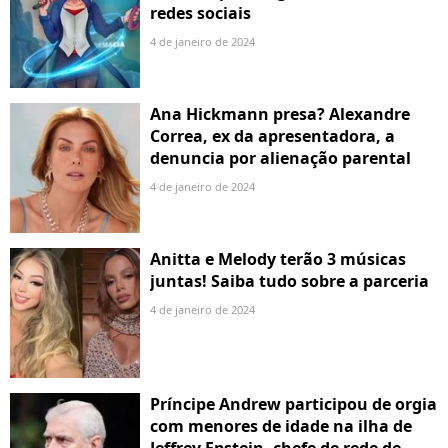
redes sociais
4 de janeiro de 2024
Ana Hickmann presa? Alexandre
Correa, ex da apresentadora, a
denuncia por alienação parental
4 de janeiro de 2024
Anitta e Melody terão 3 músicas
juntas! Saiba tudo sobre a parceria
4 de janeiro de 2024
Príncipe Andrew participou de orgia
com menores de idade na ilha de
Jeffrey Epstein, chefe de rede de