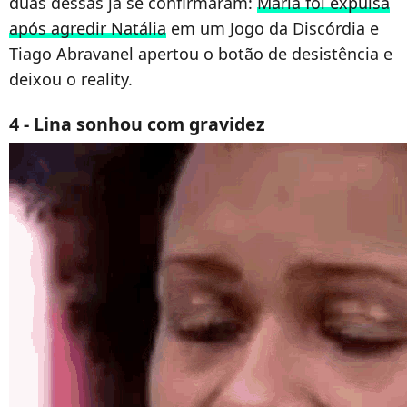
duas dessas já se confirmaram:
Maria foi expulsa
após agredir Natália
em um Jogo da Discórdia e
Tiago Abravanel apertou o botão de desistência e
deixou o reality.
4 - Lina sonhou com gravidez