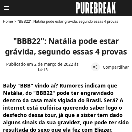
menu
Home
"BBB22": Natália pode estar grávida, segundo essas 4 provas
"BBB22": Natália pode estar
grávida, segundo essas 4 provas
Publicado em 2 de março de 2022 às
Compartilhar
share
14:13
Baby "BBB" vindo aí? Rumores indicam que
Natália, do "BBB22" pode ter engravidado
dentro da casa mais vigiada do Brasil. Será? A
internet está eufórica querendo saber logo o
desfecho dessa tour, já que a sister tem dado
alguns sinais da sua gravidez, que pode ter sido
resultada do sexo que ela fez com Eliezer.