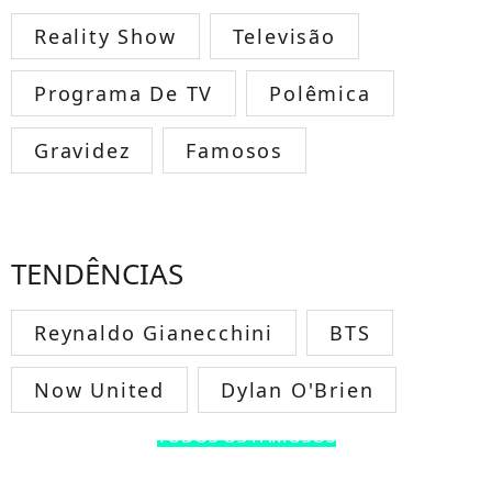
Reality Show
Televisão
Programa De TV
Polêmica
Gravidez
Famosos
TENDÊNCIAS
Reynaldo Gianecchini
BTS
Now United
Dylan O'Brien
TODOS OS FAMOSOS