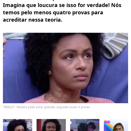
Imagina que loucura se isso for verdade! Nós
temos pelo menos quatro provas para
acreditar nessa teoria.
"BBB22": Natália pode estar grávida, segundo essas 4 provas