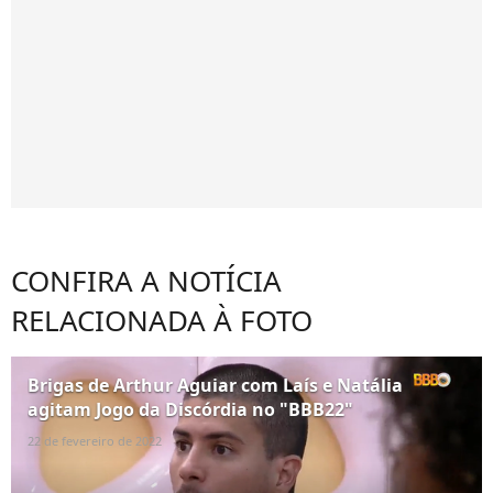
CONFIRA A NOTÍCIA
RELACIONADA À FOTO
Brigas de Arthur Aguiar com Laís e Natália
agitam Jogo da Discórdia no "BBB22"
22 de fevereiro de 2022