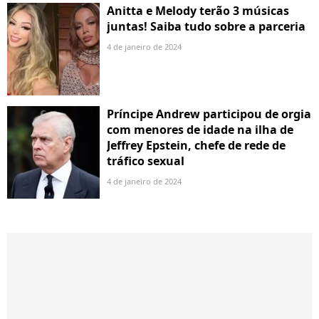
Anitta e Melody terão 3 músicas
juntas! Saiba tudo sobre a parceria
4 de janeiro de 2024
Príncipe Andrew participou de orgia
com menores de idade na ilha de
Jeffrey Epstein, chefe de rede de
tráfico sexual
4 de janeiro de 2024