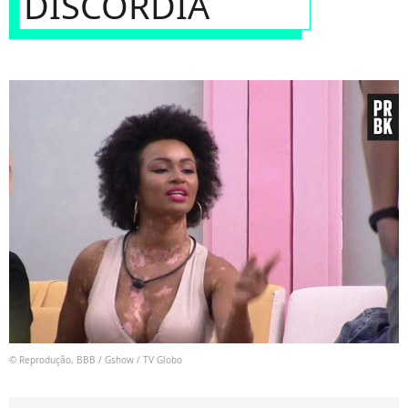
DISCÓRDIA
© Reprodução, BBB / Gshow / TV Globo