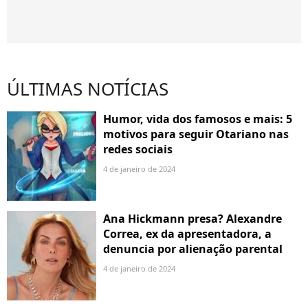
ÚLTIMAS NOTÍCIAS
Humor, vida dos famosos e mais: 5
motivos para seguir Otariano nas
redes sociais
4 de janeiro de 2024
Ana Hickmann presa? Alexandre
Correa, ex da apresentadora, a
denuncia por alienação parental
4 de janeiro de 2024