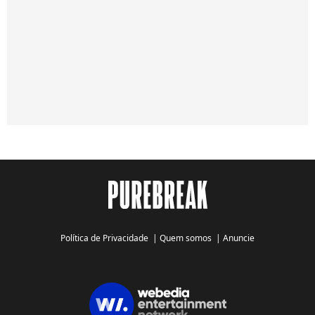
Política de Privacidade
|
Quem somos
|
Anuncie