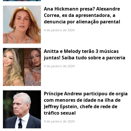
Ana Hickmann presa? Alexandre
Correa, ex da apresentadora, a
denuncia por alienação parental
4 de janeiro de 2024
Anitta e Melody terão 3 músicas
juntas! Saiba tudo sobre a parceria
4 de janeiro de 2024
Príncipe Andrew participou de orgia
com menores de idade na ilha de
Jeffrey Epstein, chefe de rede de
tráfico sexual
4 de janeiro de 2024