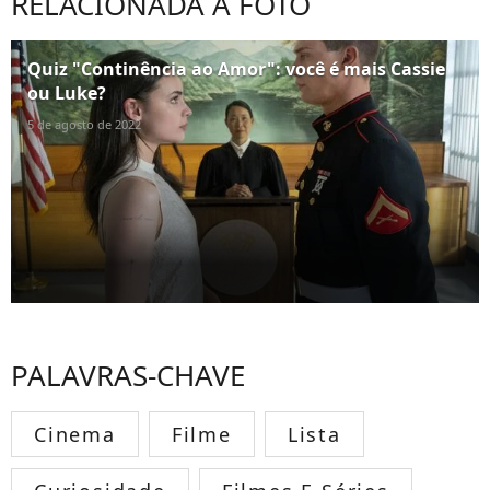
RELACIONADA À FOTO
Quiz "Continência ao Amor": você é mais Cassie
ou Luke?
5 de agosto de 2022
PALAVRAS-CHAVE
Cinema
Filme
Lista