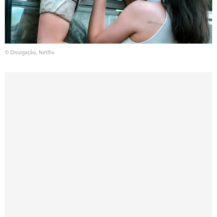
© Divulgação, Netflix