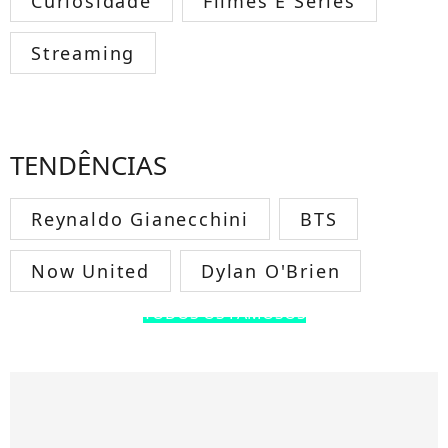
Curiosidade
Filmes E Séries
Streaming
TENDÊNCIAS
Reynaldo Gianecchini
BTS
Now United
Dylan O'Brien
TODOS OS FAMOSOS