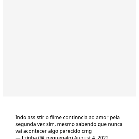
Indo assistir o filme continncia ao amor pela
segunda vez sim, mesmo sabendo que nunca
vai acontecer algo parecido cmg
— Lzinha (@_pequenalo)
August 4, 2022