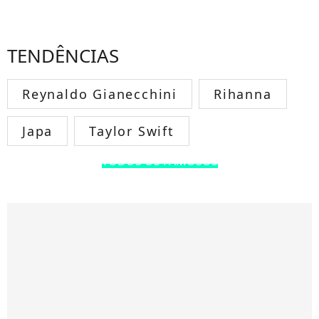
TENDÊNCIAS
Reynaldo Gianecchini
Rihanna
Japa
Taylor Swift
TODOS OS FAMOSOS