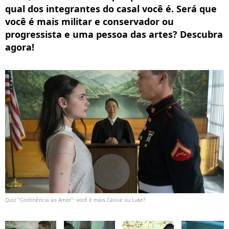
qual dos integrantes do casal você é. Será que
você é mais militar e conservador ou
progressista e uma pessoa das artes? Descubra
agora!
Quiz "Continência ao Amor": você é mais Cassie ou Luke?