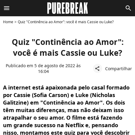
menu
search
Home
Quiz "Continência ao Amor": você é mais Cassie ou Luke?
Quiz "Continência ao Amor":
você é mais Cassie ou Luke?
Publicado em 5 de agosto de 2022 às
Compartilhar
share
16:04
A internet está apaixonada pelo casal formado
por Cassie (Sofia Carson) e Luke (Nicholas
Galitzine) em "Continência ao Amor". Os dois
têm muitas diferenças, mas não deixam isso
atrapalhar o seu amor. O filme está fazendo
um grande sucesso na Netflix e, pensando
nisso, montamos este quiz para você descobrir