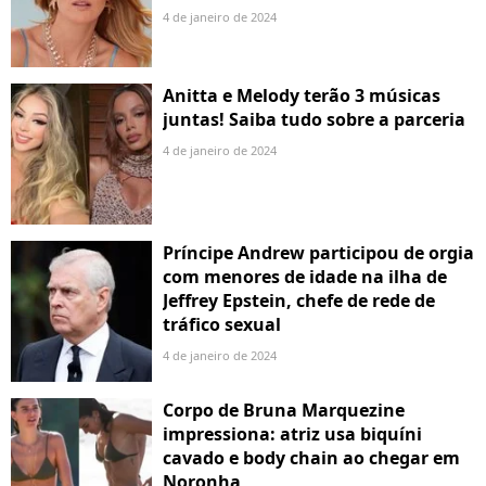
4 de janeiro de 2024
Anitta e Melody terão 3 músicas
juntas! Saiba tudo sobre a parceria
4 de janeiro de 2024
Príncipe Andrew participou de orgia
com menores de idade na ilha de
Jeffrey Epstein, chefe de rede de
tráfico sexual
4 de janeiro de 2024
Corpo de Bruna Marquezine
impressiona: atriz usa biquíni
cavado e body chain ao chegar em
Noronha