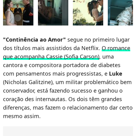
"Continência ao Amor"
segue no primeiro lugar
dos títulos mais assistidos da Netflix.
O romance
que acompanha Cassie (Sofia Carson)
, uma
cantora e compositora portadora de diabetes
com pensamentos mais progressistas, e
Luke
(Nicholas Galitzine), um militar problemático bem
conservador, está fazendo sucesso e ganhou o
coração des internautas. Os dois têm grandes
diferenças, mas fazem o relacionamento dar certo
mesmo assim.