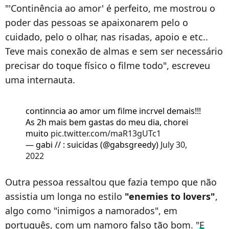
"'Continência ao amor' é perfeito, me mostrou o
poder das pessoas se apaixonarem pelo o
cuidado, pelo o olhar, nas risadas, apoio e etc..
Teve mais conexão de almas e sem ser necessário
precisar do toque físico o filme todo", escreveu
uma internauta.
continncia ao amor um filme incrvel demais!!!
As 2h mais bem gastas do meu dia, chorei
muito
pic.twitter.com/maR13gUTc1
— gabi // : suicidas (@gabsgreedy)
July 30,
2022
Outra pessoa ressaltou que fazia tempo que não
assistia um longa no estilo
"enemies to lovers"
,
algo como "inimigos a namorados", em
português, com um namoro falso tão bom. "
E