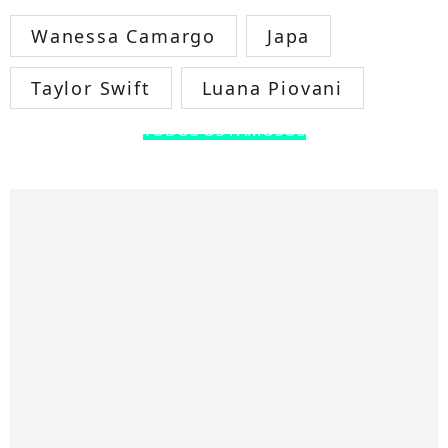
Wanessa Camargo
Japa
Taylor Swift
Luana Piovani
TODOS OS FAMOSOS