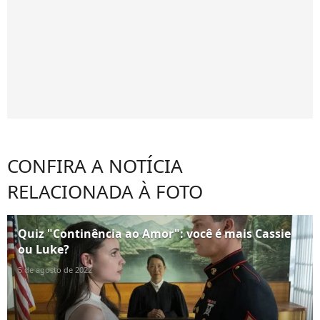
CONFIRA A NOTÍCIA
RELACIONADA À FOTO
Quiz "Continência ao Amor": você é mais Cassie
ou Luke?
5 de agosto de 2022