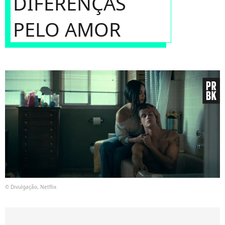
DIFERENÇAS
PELO AMOR
© Divulgação, Netflix