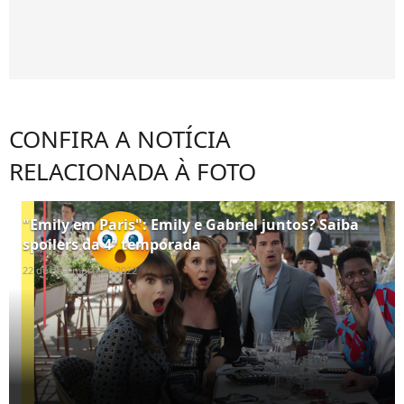
CONFIRA A NOTÍCIA
RELACIONADA À FOTO
"Emily em Paris": Emily e Gabriel juntos? Saiba
spoilers da 4ª temporada
22 de dezembro de 2022