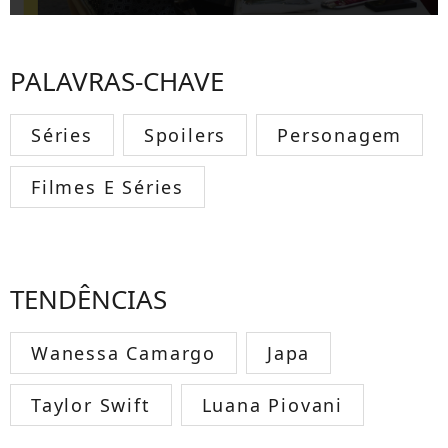
PALAVRAS-CHAVE
Séries
Spoilers
Personagem
Filmes E Séries
TENDÊNCIAS
Wanessa Camargo
Japa
Taylor Swift
Luana Piovani
TODOS OS FAMOSOS