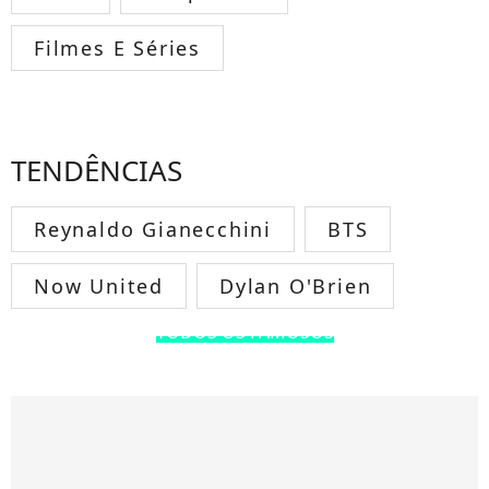
Filmes E Séries
TENDÊNCIAS
Reynaldo Gianecchini
BTS
Now United
Dylan O'Brien
TODOS OS FAMOSOS