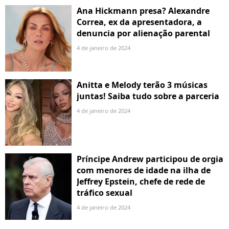
Ana Hickmann presa? Alexandre
Correa, ex da apresentadora, a
denuncia por alienação parental
4 de janeiro de 2024
Anitta e Melody terão 3 músicas
juntas! Saiba tudo sobre a parceria
4 de janeiro de 2024
Príncipe Andrew participou de orgia
com menores de idade na ilha de
Jeffrey Epstein, chefe de rede de
tráfico sexual
4 de janeiro de 2024