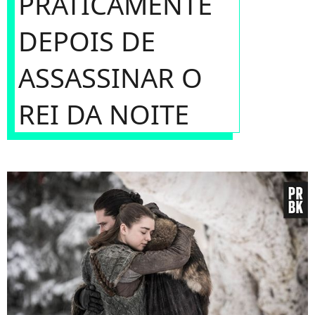
PRATICAMENTE
DEPOIS DE
ASSASSINAR O
REI DA NOITE