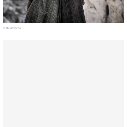
© Divulgação