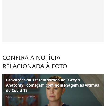
CONFIRA A NOTÍCIA
RELACIONADA À FOTO
Gravações da 17ª temporada de "Grey's
Anatomy" começam com homenagem às vítimas
do Covid-19
10 de setembro de 2020