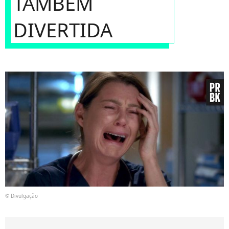
TAMBÉM
DIVERTIDA
© Divulgação