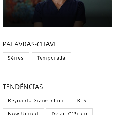
PALAVRAS-CHAVE
Séries
Temporada
TENDÊNCIAS
Reynaldo Gianecchini
BTS
Now United
Dylan O'Brien