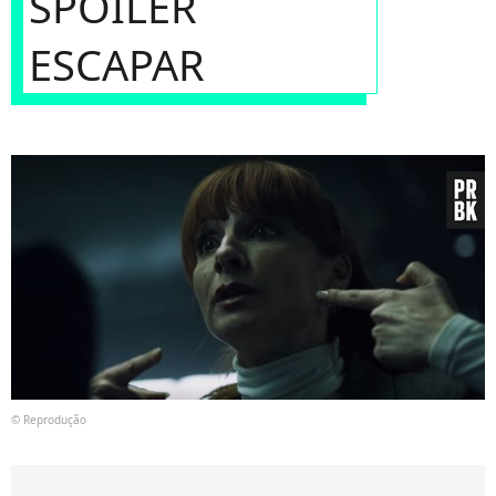
SPOILER
ESCAPAR
© Reprodução