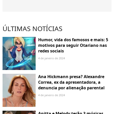
ÚLTIMAS NOTÍCIAS
Humor, vida dos famosos e mais: 5
motivos para seguir Otariano nas
redes sociais
4 de janeiro de 2024
Ana Hickmann presa? Alexandre
Correa, ex da apresentadora, a
denuncia por alienação parental
4 de janeiro de 2024
Anitta e Melody terão 3 músicas