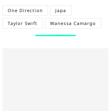
One Direction
Japa
Taylor Swift
Wanessa Camargo
TODOS OS FAMOSOS