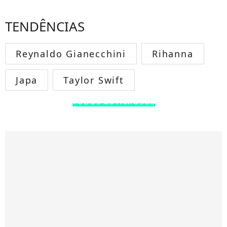
TENDÊNCIAS
Reynaldo Gianecchini
Rihanna
Japa
Taylor Swift
TODOS OS FAMOSOS