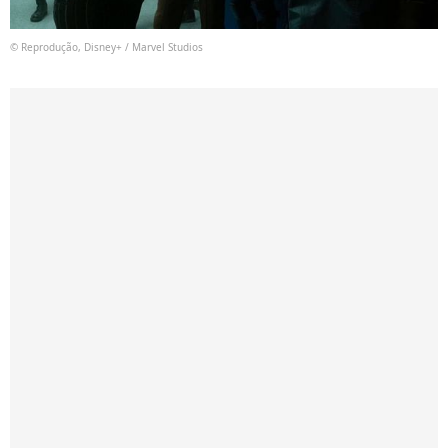
© Reprodução, Disney+ / Marvel Studios