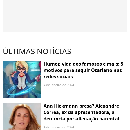
ÚLTIMAS NOTÍCIAS
Humor, vida dos famosos e mais: 5
motivos para seguir Otariano nas
redes sociais
4 de janeiro de 2024
Ana Hickmann presa? Alexandre
Correa, ex da apresentadora, a
denuncia por alienação parental
4 de janeiro de 2024