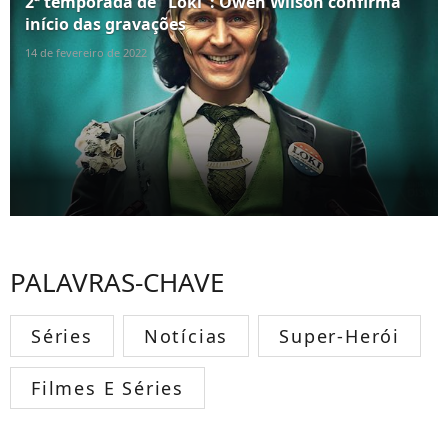
2ª temporada de "Loki": Owen Wilson confirma
início das gravações
14 de fevereiro de 2022
PALAVRAS-CHAVE
Séries
Notícias
Super-Herói
Filmes E Séries