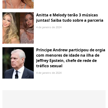
Anitta e Melody terão 3 músicas
juntas! Saiba tudo sobre a parceria
4 de janeiro de 2024
Príncipe Andrew participou de orgia
com menores de idade na ilha de
Jeffrey Epstein, chefe de rede de
tráfico sexual
4 de janeiro de 2024