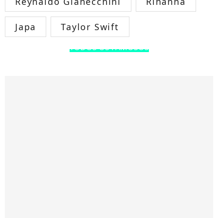
Reynaldo Gianecchini
Rihanna
Japa
Taylor Swift
TODOS OS FAMOSOS