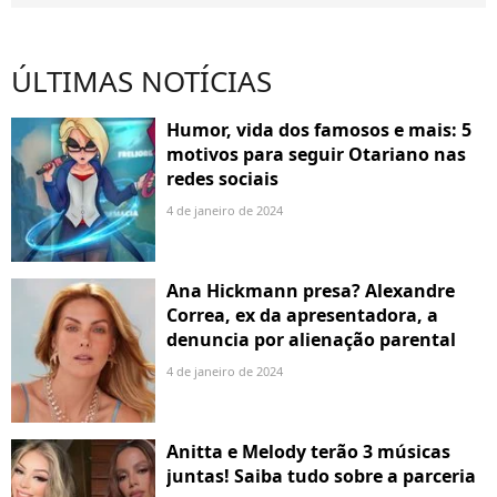
ÚLTIMAS NOTÍCIAS
Humor, vida dos famosos e mais: 5
motivos para seguir Otariano nas
redes sociais
4 de janeiro de 2024
Ana Hickmann presa? Alexandre
Correa, ex da apresentadora, a
denuncia por alienação parental
4 de janeiro de 2024
Anitta e Melody terão 3 músicas
juntas! Saiba tudo sobre a parceria