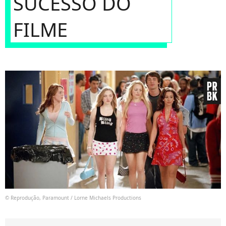
SUCESSO DO
FILME
© Reprodução, Paramount / Lorne Michaels Productions