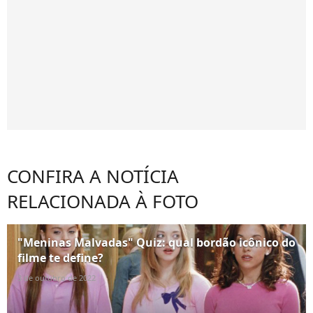
CONFIRA A NOTÍCIA
RELACIONADA À FOTO
"Meninas Malvadas" Quiz: qual bordão icônico do
filme te define?
3 de outubro de 2022