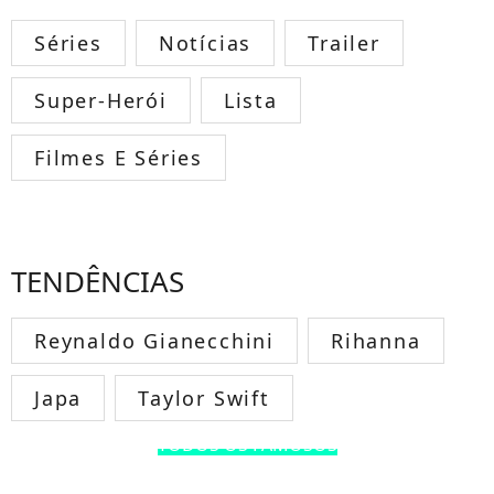
Séries
Notícias
Trailer
Super-Herói
Lista
Filmes E Séries
TENDÊNCIAS
Reynaldo Gianecchini
Rihanna
Japa
Taylor Swift
TODOS OS FAMOSOS