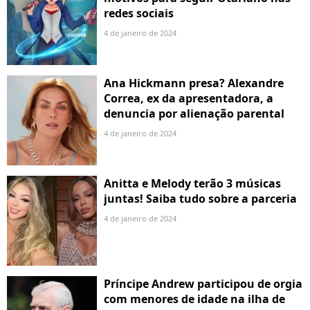
redes sociais
4 de janeiro de 2024
Ana Hickmann presa? Alexandre
Correa, ex da apresentadora, a
denuncia por alienação parental
4 de janeiro de 2024
Anitta e Melody terão 3 músicas
juntas! Saiba tudo sobre a parceria
4 de janeiro de 2024
Príncipe Andrew participou de orgia
com menores de idade na ilha de