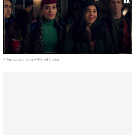
© Reprodução, Disney+/Marvel Studios