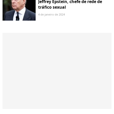
Jeffrey Epstein, chefe de rede de
tráfico sexual
4 de janeiro de 2024