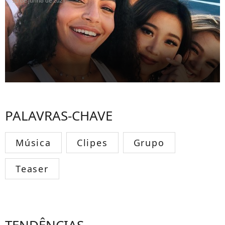
23 de junho de 2021
PALAVRAS-CHAVE
Música
Clipes
Grupo
Teaser