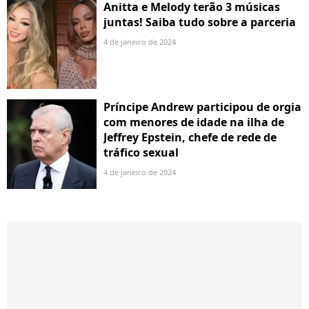
Anitta e Melody terão 3 músicas
juntas! Saiba tudo sobre a parceria
4 de janeiro de 2024
Príncipe Andrew participou de orgia
com menores de idade na ilha de
Jeffrey Epstein, chefe de rede de
tráfico sexual
4 de janeiro de 2024