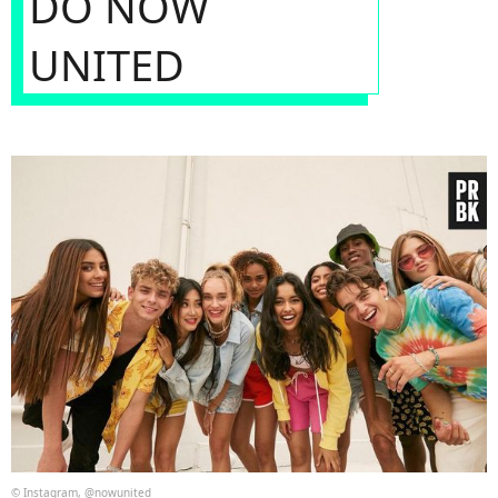
DO NOW
UNITED
© Instagram, @nowunited