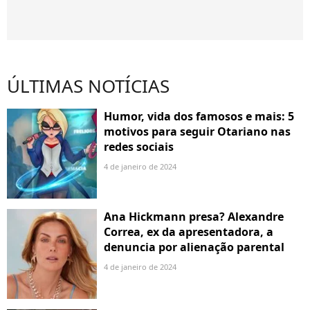
ÚLTIMAS NOTÍCIAS
Humor, vida dos famosos e mais: 5
motivos para seguir Otariano nas
redes sociais
4 de janeiro de 2024
Ana Hickmann presa? Alexandre
Correa, ex da apresentadora, a
denuncia por alienação parental
4 de janeiro de 2024