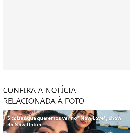
CONFIRA A NOTÍCIA
RELACIONADA À FOTO
5 coisas que queremos ver no "Now Love", show
do Now United