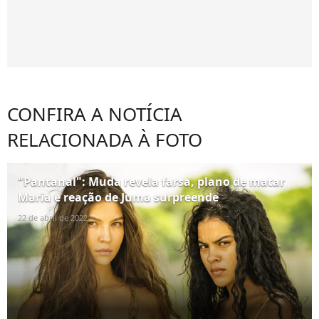
CONFIRA A NOTÍCIA
RELACIONADA À FOTO
"Pantanal": Muda revela farsa, plano de matar
Maria e reação de Juma surpreende
22 de abril de 2022