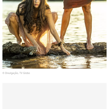
© Divulgação, TV Globo