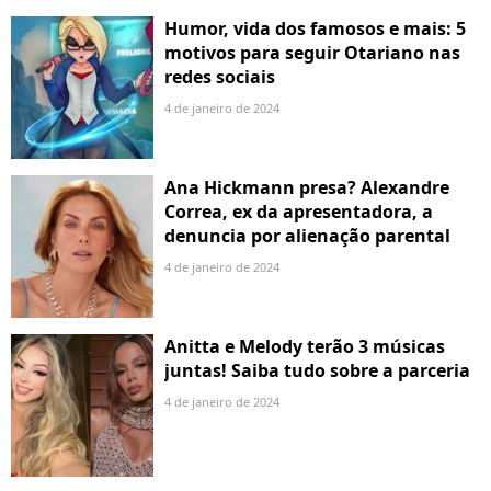
Humor, vida dos famosos e mais: 5
motivos para seguir Otariano nas
redes sociais
4 de janeiro de 2024
Ana Hickmann presa? Alexandre
Correa, ex da apresentadora, a
denuncia por alienação parental
4 de janeiro de 2024
Anitta e Melody terão 3 músicas
juntas! Saiba tudo sobre a parceria
4 de janeiro de 2024