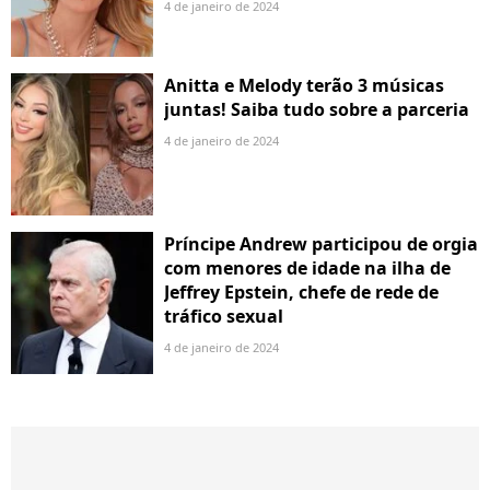
4 de janeiro de 2024
Anitta e Melody terão 3 músicas
juntas! Saiba tudo sobre a parceria
4 de janeiro de 2024
Príncipe Andrew participou de orgia
com menores de idade na ilha de
Jeffrey Epstein, chefe de rede de
tráfico sexual
4 de janeiro de 2024