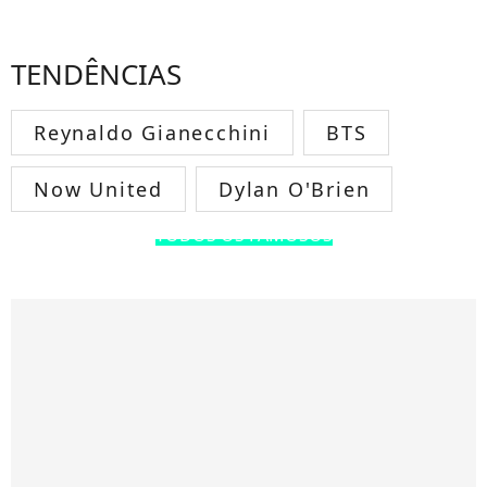
TENDÊNCIAS
Reynaldo Gianecchini
BTS
Now United
Dylan O'Brien
TODOS OS FAMOSOS