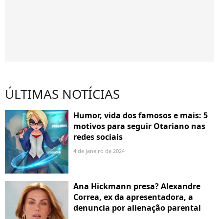
ÚLTIMAS NOTÍCIAS
Humor, vida dos famosos e mais: 5
motivos para seguir Otariano nas
redes sociais
4 de janeiro de 2024
Ana Hickmann presa? Alexandre
Correa, ex da apresentadora, a
denuncia por alienação parental